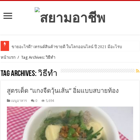
ขายอะไรดี? เทรนด์สินค้าขายดี ในโลกออนไลน์ ปี 2021 มีอะไรบ้าง มาดูกัน!
หน้าแรก
/
Tag Archives: วิธีทำ
Tag Archives:
วิธีทำ
สูตรเด็ด “แกงจืดวุ้นเส้น” อิ่มแบบสบายท้อง
เมนูอาหาร
0
5,694