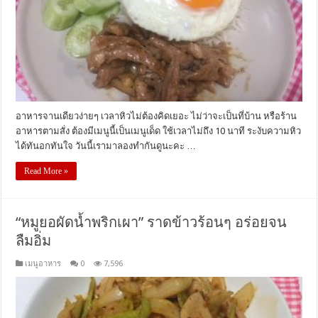
อาหารจานเดียวง่ายๆ เวลาหิวไม่ต้องคิดเยอะ ไม่ว่าจะเป็นที่บ้าน หรือร้าน
อาหารตามสั่ง ต้องมีเมนูนี้เป็นเมนูเด็ด ใช้เวลาไม่ถึง 10 นาที ระงับความหิว
ได้ทันอกทันใจ วันนี้เรามาลองทำกันดูนะคะ …
Read More »
“หมูยอผัดน้ำพริกเผา” ราดข้าวร้อนๆ อร่อยจน
ลืมอิ่ม
เมนูอาหาร
0
7,596