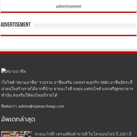
advertisement
Advertisement
เว็บไซต์ "สยามอาชีพ" รวบรวม อาชีพเสริม แหล่งรวมธุรกิจ SMEs อาชีพอิสระที่
น่าสนใจสร้างรายได้จากที่บ้าน ขายอะไรดี ลงทุน แฟรนไชส์ แจกฟรีสูตรอาหาร
ทำเงิน ส่งเสริมให้คนไทยมีรายได้
ติดต่อเรา: admin@siamarcheep.com
อัพเดทล่าสุด
ขายอะไรดี? เทรนด์สินค้าขายดี ในโลกออนไลน์ ปี 2021 มี