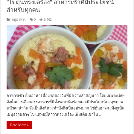
“ไข่ตุ๋นทรงเครื่อง” อาหารเช้าที่มีประโยชน์
สำหรับทุกคน
เมนูอาหาร
0
6,462
อาหารเช้า เป็นอาหารมื้อแรกของวันที่มีความสำคัญมาก โดยเฉพาะเด็กๆ
ดังนั้นการเลือกสรรอาหารที่มีทั้งรสชาติอร่อยและมีประโยชน์ต่อสุขภาพ
หน้าตาน่ากิน จึงเป็นสิ่งที่ควรคำนึงถึงเป็นอย่างมาก ไข่ตุ๋นอาจจะฟังดูเป็น
เมนูธรรมดาๆ ไป แต่พอมีคำว่าทรงเครื่อง เพิ่มเติมเข้าไป …
Read More »