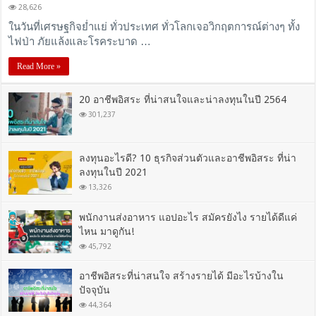
28,626
ในวันที่เศรษฐกิจย่ำแย่ ทั่วประเทศ ทั่วโลกเจอวิกฤตการณ์ต่างๆ ทั้ง
ไฟป่า ภัยแล้งและโรคระบาด …
Read More »
20 อาชีพอิสระ ที่น่าสนใจและน่าลงทุนในปี 2564
301,237
ลงทุนอะไรดี? 10 ธุรกิจส่วนตัวและอาชีพอิสระ ที่น่า
ลงทุนในปี 2021
13,326
พนักงานส่งอาหาร แอปอะไร สมัครยังไง รายได้ดีแค่
ไหน มาดูกัน!
45,792
อาชีพอิสระที่น่าสนใจ สร้างรายได้ มีอะไรบ้างใน
ปัจจุบัน
44,364