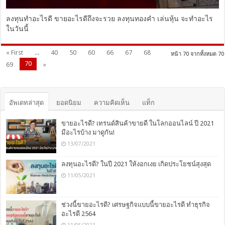
ลงทุนทําอะไรดี ขายอะไรดีถึงจะรวย ลงทุนทองคํา เล่นหุ้น จะทำอะไร
ในวันนี้
« First
...
40
50
60
66
67
68
หน้า 70 จากทั้งหมด 70
70
69
»
อัพเดทล่าสุด
ยอดนิยม
ความคิดเห็น
แท็ก
ขายอะไรดี? เทรนด์สินค้าขายดี ในโลกออนไลน์ ปี 2021
มีอะไรบ้าง มาดูกัน!
13/07/2021
ลงทุนอะไรดี? ในปี 2021 ให้งอกเงย เกิดประโยชน์สุงสุด
11/05/2021
ช่วงนี้ขายอะไรดี? เศรษฐกิจแบบนี้ขายอะไรดี ทำธุรกิจ
อะไรดี 2564
11/05/2021