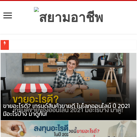
ลงทุนอะไรดี? ในปี 2021 ให้งอก
ขายอะไรดี? เทรนด์สินค้าขายดี ในโลกออนไลน์ ปี 2021
มีอะไรบ้าง มาดูกัน!