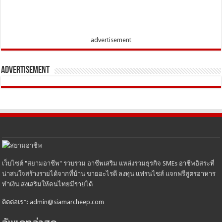
advertisement
Advertisement
เว็บไซต์ "สยามอาชีพ" รวบรวม อาชีพเสริม แหล่งรวมธุรกิจ SMEs อาชีพอิสระที่
น่าสนใจสร้างรายได้จากที่บ้าน ขายอะไรดี ลงทุน แฟรนไชส์ แจกฟรีสูตรอาหาร
ทำเงิน ส่งเสริมให้คนไทยมีรายได้
ติดต่อเรา: admin@siamarcheep.com