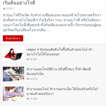
เริ่มต้นอย่างไรดี
25,917
ขายอะไรดีในเน็ต กับคำถามที่คุณเองอาจมองข้ามไปหลายครั้งเรา
มักตั้งคำถามไปโดยที่เราไม่รู้จริงๆ ว่าจะ ขายอะไรดี หรือไม่คิดมา
ก่อนว่าโลกใบนี้เชื่อต่อเข้าถึงกันเพียงแค่ปลายนิ้ว กิจกรรมของผู้คน
ยุคใหม่เริ่มเปลี่ยนไปจากเดิม …
Read More »
เหตุผล 4 ข้อก่อนตัดสินใจซื้อสินค้าออนไลน์ ทำ
อย่างไรไม่ให้โดนหลอก
10,601
ทำงานออนไลน์ที่บ้าน หรือที่ไหนๆ ก็ได้ เพียงมี
อินเทอร์เน็ต
54,934
ทำงานออนไลน์ ทำงานผ่านเน็ต ได้เงินจริงหรือไม่?
มาพบคำตอบกับเรา
37,420