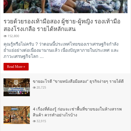
รวยด้วยรองเท้ามือสอง ผู้ชาย-ผู้หญิง รองเท้ามือ
สองโรงเกลือ รายได้หลักแสน
152,800
คุณรู้หรือไม่ครับ ? ว่าตอนนี้ประเทศไทยของเราเศรษฐกิจกำลัง
ย่ำแย่อย่างต่อเนื่องมานานแล้ว เนื่องปัญหาภายในประเทศ และ
ภาวะเศรษฐกิจโลก …
Read More »
ขายอะไรดี “ขายหนังสือมือสอง” ธุรกิจง่ายๆ รายได้ดี
20,725
4 เรื่องที่ต้องรู้ ก่อนจะเช่าพื้นที่ขายของในห้างสรรพ
สินค้า ควรทำอย่างไรบ้าง
32,915