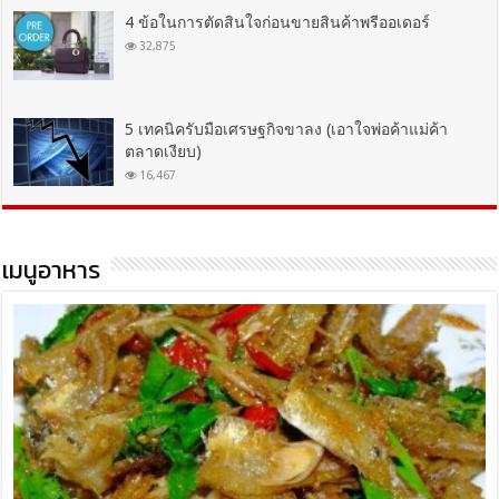
4 ข้อในการตัดสินใจก่อนขายสินค้าพรีออเดอร์
32,875
5 เทคนิครับมือเศรษฐกิจขาลง (เอาใจพ่อค้าแม่ค้า
ตลาดเงียบ)
16,467
เมนูอาหาร