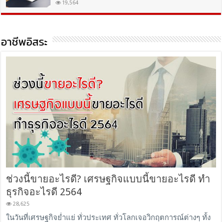
19,564
อาชีพอิสระ
ช่วงนี้ขายอะไรดี? เศรษฐกิจแบบนี้ขายอะไรดี ทำ
ธุรกิจอะไรดี 2564
28,625
ในวันที่เศรษฐกิจย่ำแย่ ทั่วประเทศ ทั่วโลกเจอวิกฤตการณ์ต่างๆ ทั้ง