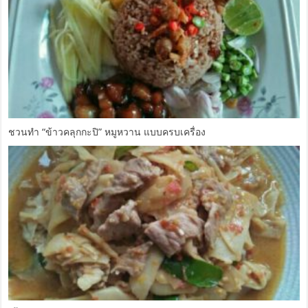
ชวนทำ “ข้าวคลุกกะปิ” หมูหวาน แบบครบเครื่อง