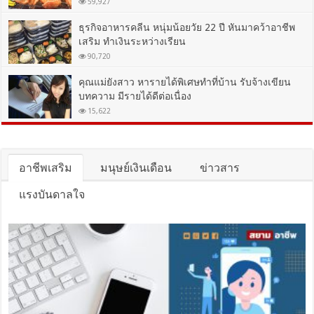
59,927
ธุรกิจอาหารคลีน หนุ่มน้อยวัย 22 ปี หันมาคว้าอาชีพ
เสริม ทำเงินระหว่างเรียน
90,720
คุณแม่ยังสาว หารายได้พิเศษทำที่บ้าน รับจ้างเขียน
บทความ มีรายได้ดีต่อเนื่อง
15,622
อาชีพเสริม
มนุษย์เงินเดือน
ข่าวสาร
แรงบันดาลใจ