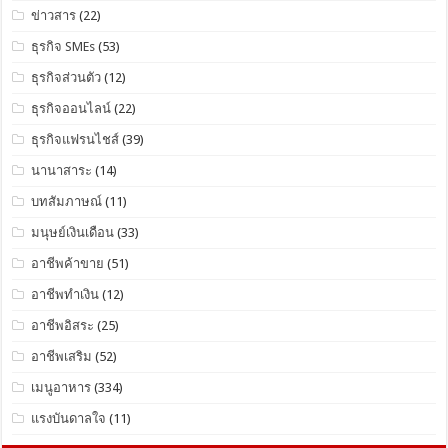
ข่าวสาร
(22)
ธุรกิจ SMEs
(53)
ธุรกิจส่วนตัว
(12)
ธุรกิจออนไลน์
(22)
ธุรกิจแฟรนไชส์
(39)
นานาสาระ
(14)
บทสัมภาษณ์
(11)
มนุษย์เงินเดือน
(33)
อาชีพค้าขาย
(51)
อาชีพทำเงิน
(12)
อาชีพอิสระ
(25)
อาชีพเสริม
(52)
เมนูอาหาร
(334)
แรงบันดาลใจ
(11)