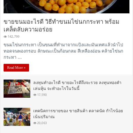
ขายขนมอะไรดี วิธีทำขนมไข่นกกระทา พร้อม
เคล็ดลับความอร่อย
142,799
ขนมไข่นกกระทา เป็นขนมที่ทำมาจากแป้งและมันเทศแล้วนำไป
ทอดจนพองกรอบ ลักษณะเป็นก้อนกลม สีเหลืองอ่อน คล้ายไข่นก
กระทา …
Read More »
ลงทุนทําอะไรดี ขายอะไรดีถึงจะรวย ลงทุนทองคํา
เล่นหุ้น จะทำอะไรในวันนี้
17,590
เทคนิคการขายของ ขายสินค้า ตลาดนัด กำไรน้อย
เน้นปริมาณ
20,063