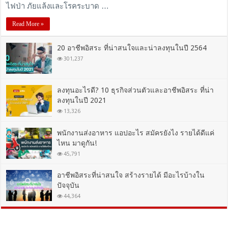
ไฟป่า ภัยแล้งและโรคระบาด …
Read More »
20 อาชีพอิสระ ที่น่าสนใจและน่าลงทุนในปี 2564
301,237
ลงทุนอะไรดี? 10 ธุรกิจส่วนตัวและอาชีพอิสระ ที่น่า
ลงทุนในปี 2021
13,326
พนักงานส่งอาหาร แอปอะไร สมัครยังไง รายได้ดีแค่
ไหน มาดูกัน!
45,791
อาชีพอิสระที่น่าสนใจ สร้างรายได้ มีอะไรบ้างใน
ปัจจุบัน
44,364