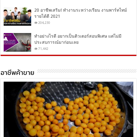
20 อาชีพเสริม! ทำงานระหว่างเรียน งานพาร์ทไทม์
รายได้ดี 2021
204,230
ทำอย่างไรดี อยากเป็นติวเตอร์สอนพิเศษ แต่ไม่มี
ประสบการณ์มาก่อนเลย
71,442
อาชีพค้าขาย