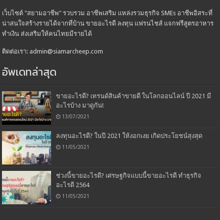
เว็บไซต์ "สยามอาชีพ" รวบรวม อาชีพเสริม แหล่งรวมธุรกิจ SMEs อาชีพอิสระที่
น่าสนใจสร้างรายได้จากที่บ้าน ขายอะไรดี ลงทุน แฟรนไชส์ แจกฟรีสูตรอาหาร
ทำเงิน ส่งเสริมให้คนไทยมีรายได้
ติดต่อเรา: admin@siamarcheep.com
อัพเดทล่าสุด
ขายอะไรดี? เทรนด์สินค้าขายดี ในโลกออนไลน์ ปี 2021 มี
อะไรบ้าง มาดูกัน!
13/07/2021
ลงทุนอะไรดี? ในปี 2021 ให้งอกเงย เกิดประโยชน์สุงสุด
11/05/2021
ช่วงนี้ขายอะไรดี? เศรษฐกิจแบบนี้ขายอะไรดี ทำธุรกิจ
อะไรดี 2564
11/05/2021