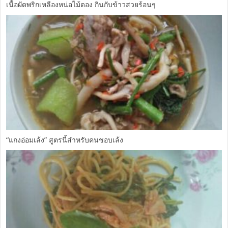
เนื้อผัดพริกเหลืองหน่อไม้ดอง กินกับข้าวสวยร้อนๆ
“แกงอ่อมเล้ง” สูตรนี้สำหรับคนชอบเล้ง