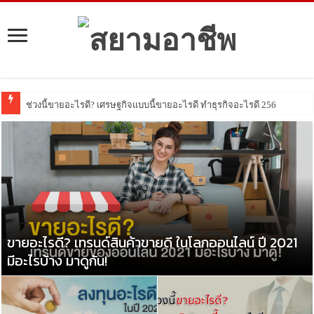
5 วิธีหารายได้ออ
ขายอะไรดี? เทรนด์สินค้าขายดี ในโลกออนไลน์ ปี 2021
มีอะไรบ้าง มาดูกัน!