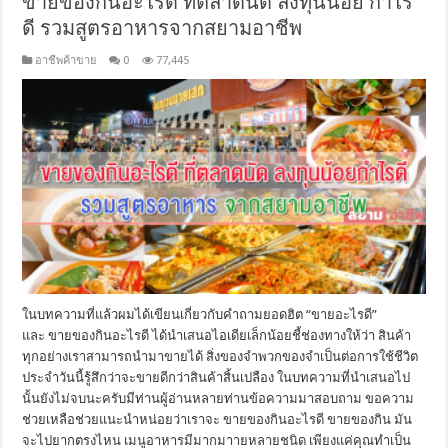
ขายของกินอะไรดี ที่ตลาดนัด ลงทุนน้อย กําไร
ดี รวมสูตรอาหารจากสยามอาชีพ
อาชีพค้าขาย
0
77,445
ในบทความที่แล้วผมได้เขียนเกี่ยวกับคำถามยอดฮิต “ขายอะไรดี”
และ ขายของกินอะไรดี ได้นำเสนอไอเดียเล็กน้อยชี้ช่องทางให้ว่า สินค้า
ทุกอย่างเราสามารถนำมาขายได้ สิ่งของจำพวกของจำเป็นต่อการใช้ชีวิต
ประจำวันนี้รู้สึกว่าจะขายดีกว่าสินค้าสิ้นเปลือง ในบทความที่นำเสนอไป
นั้นยังไม่จบนะครับมีท่านผู้อ่านหลายท่านข้อความมาสอบถาม ขอความ
ช่วยเหลือช่วยแนะนำหน่อยว่าเราจะ ขายของกินอะไรดี ขายของกิน มัน
จะไปยากตรงไหน เมนูอาหารมีมากมาายหลายชนิด เพียงแค่คุณทำเป็น