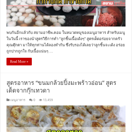
พบกันอีกแล้วกับ สยามอาชีพ.คอม ในหมวดหมูของเมนูอาหาร สำหรับเมนู
ในวันนี้ เราของนำสูตรวิธีการทำ “ลูกชิ้นเนื้อเด้งๆ” สูตรเด็ดอร่อยจากครัว
คุณตุ๊กตา มาให้ทุกท่านได้ลองทำกัน ซึ่งรับรองได้เลยว่าลูกชิ้นจะเด้ง อร่อย
ถูกปากถูกใจ กับเนื้อแน่นๆ …
Read More »
สูตรอาหาร “ขนมกล้วยปิ้งมะพร้าวอ่อน” สูตร
เด็ดจากกุ๊กเทวดา
เมนูอาหาร
0
13,459