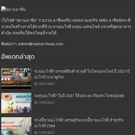
เว็บไซต์ "สยามอาชีพ" รวบรวม อาชีพเสริม แหล่งรวมธุรกิจ SMEs อาชีพอิสระที่
น่าสนใจสร้างรายได้จากที่บ้าน ขายอะไรดี ลงทุน แฟรนไชส์ แจกฟรีสูตรอาหาร
ทำเงิน ส่งเสริมให้คนไทยมีรายได้
ติดต่อเรา: admin@siamarcheep.com
อัพเดทล่าสุด
ขายอะไรดี? เทรนด์สินค้าขายดี ในโลกออนไลน์ ปี 2021 มี
อะไรบ้าง มาดูกัน!
13/07/2021
ลงทุนอะไรดี? ในปี 2021 ให้งอกเงย เกิดประโยชน์สุงสุด
11/05/2021
ช่วงนี้ขายอะไรดี? เศรษฐกิจแบบนี้ขายอะไรดี ทำธุรกิจ
อะไรดี 2564
11/05/2021