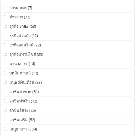
การเกษตร
(7)
ข่าวสาร
(22)
ธุรกิจ SMEs
(53)
ธุรกิจส่วนตัว
(12)
ธุรกิจออนไลน์
(22)
ธุรกิจแฟรนไชส์
(39)
นานาสาระ
(14)
บทสัมภาษณ์
(11)
มนุษย์เงินเดือน
(33)
อาชีพค้าขาย
(51)
อาชีพทำเงิน
(12)
อาชีพอิสระ
(25)
อาชีพเสริม
(52)
เมนูอาหาร
(334)