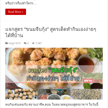
หรือป่าวเรื่องทำใครๆ …
Read More »
แจกสูตร “ขนมจีบกุ้ง” สูตรเด็ดทำกินเองง่ายๆ
ได้ที่บ้าน
เมนูอาหาร
0
7,587
พบกันเช่นเคยกับ สยามอาชีพ.คอม ในหมวดหมูของสูตรอาหาร ในวันนี้