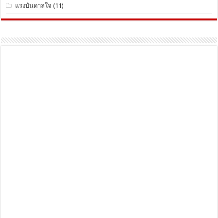
แรงบันดาลใจ
(11)