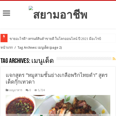
ขายอะไรดี? เทรนด์สินค้าขายดี ในโลกออนไลน์ ปี 2021 มีอะไรบ้าง มาดูกัน!
หน้าแรก
/
Tag Archives: เมนูเด็ด
(page 2)
Tag Archives:
เมนูเด็ด
แจกสูตร “หมูสามชั้นย่างเกลือพริกไทยดำ” สูตร
เด็ดกุ๊กเทวดา
เมนูอาหาร
0
5,724