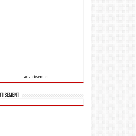
advertisement
rtisement