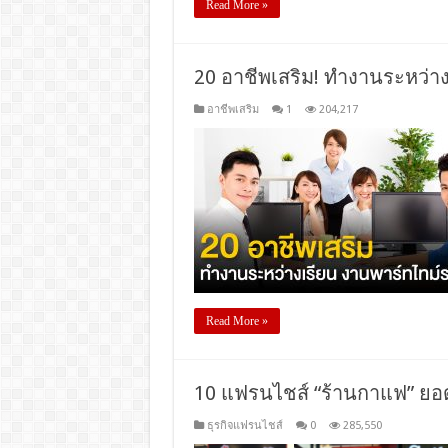
Read More »
20 อาชีพเสริม! ทำงานระหว่าง
อาชีพเสริม
1
204,217
Read More »
10 แฟรนไชส์ “ร้านกาแฟ” ยอด
ธุรกิจแฟรนไชส์
0
285,550