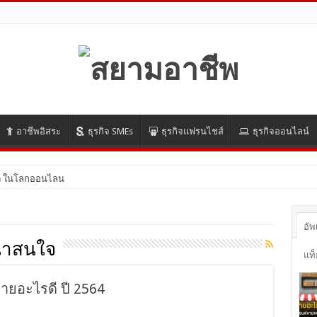
อาชีพอิสระ
ธุรกิจ SMEs
ธุรกิจแฟรนไชส์
ธุรกิจออนไลน์
 ในโลกออนไลน์ ปี 2021 มีอะไรบ้าง มาดูกัน!
อัพ
น่าสนใจ
แท็
ายอะไรดี ปี 2564