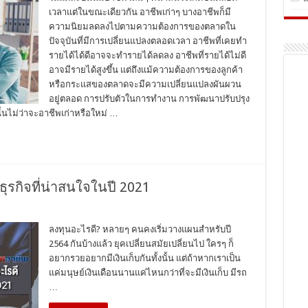
เวลาแต่ในขณะเดียวกัน อาชีพเก่าๆ บางอาชีพก็มี
ความนิยมลดลงไปตามความต้องการของตลาดใน
ปัจจุบันที่มีการเปลี่ยนแปลงตลอดเวลา อาชีพที่เคยทำ
รายได้ได้ดีอาจจะทำรายได้ลดลง อาชีพที่รายได้ไม่ดี
อาจมีรายได้สูงขึ้น แต่ถึงแม้ความต้องการของลูกค้า
หรือกระแสของตลาดจะมีความเปลี่ยนแปลงผันผวน
อยู่ตลอด การปรับตัวในการทำงาน การพัฒนาปรับปรุง
้นไม่ว่าจะอาชีพเก่าหรือใหม่ …
ธุรกิจที่น่าสนใจในปี 2021
ลงทุนอะไรดี? หลายๆ คนคงเริ่มวางแผนสำหรับปี
2564 กันบ้างแล้ว ยุคเปลี่ยนสมัยเปลี่ยนไป ใครๆ ก็
อยากรวยอยากมีเงินเก็บกันทั้งนั้น แต่ถ้าหากเราเป็น
แค่มนุษย์เงินเดือนนานแค่ไหนกว่าที่จะมีเงินเก็บ มีรถ
…