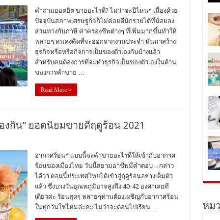
คำถามยอดฮิต ขายอะไรดี? ไม่ว่าจะปีไหนๆ เนื่องด้วย
ปัจจุบันสภาพเศรษฐกิจก็ไม่ค่อยดีนักรายได้ที่น้อยลง
สวนทางกับภาษี ค่าครองชีพต่างๆ ที่เพิ่มมากขึ้นทำให้
หลายๆ คนคงคิดที่จะออกจากงานประจำ หันมาสร้าง
ธุรกิจหรือหรือกิจการเป็นของตัวเองกันบ้างแล้ว
สำหรับคนต้องการที่จะทำธุรกิจเป็นของตัวเองในด้าน
ของการค้าขาย …
Read More »
องกิน” ยอดนิยมขายดีฤดูร้อน 2021
อากาศร้อนๆ แบบนี้จะค้าขายอะไรดีให้เข้ากับอากาศ
ร้อนของเมืองไทย วันนี้สยามอาชีพมีคำตอบ…กล่าว
ได้ว่า ตอนนี้ประเทศไทยได้เข้าสู่ฤดูร้อนอย่างเต็มตัว
แล้ว ซึ่งบางวันอุณหภูมิอาจสูงถึง 40-42 องศาเลยที
เดียวค่ะ ร้อนสุดๆ หลายๆท่านต้องเผชิญกับอากาศร้อน
หมว
ในทุกวันใช่ไหมล่ะคะ ไม่ว่าจะตอนไปเรียน …