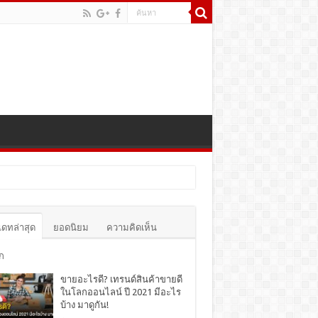
เดทล่าสุด
ยอดนิยม
ความคิดเห็น
ก
ขายอะไรดี? เทรนด์สินค้าขายดี
ในโลกออนไลน์ ปี 2021 มีอะไร
บ้าง มาดูกัน!