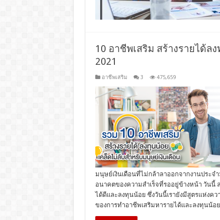
10 อาชีพเสริม สร้างรายได้ลงท
2021
อาชีพเสริม
3
475,659
มนุษย์เงินเดือนที่ไม่กล้าลาออกจากงานปร
อนาคตของความสำเร็จที่รออยู่ข้างหน้า วันนี้ 
ได้ดีและลงทุนน้อย ซึ่งวันนี้เรายังมีสูตรแห่
ของการทำอาชีพเสริมหารายได้และลงทุนน้อยม