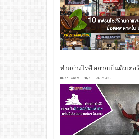
ทำอย่างไรดี อยากเป็นติวเตอ
อาชีพเสริม
13
71,426