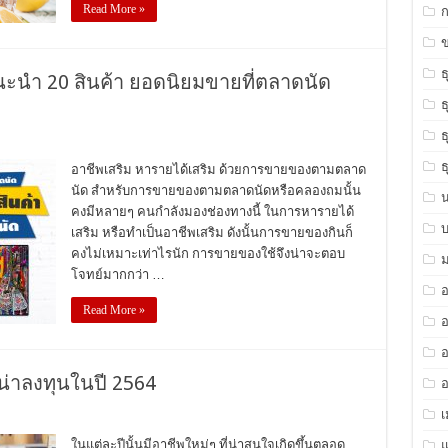
Read More »
ข
ธ
ะนำ 20 สินค้า ยอดนิยมขายที่ตลาดนัด
ธ
ธ
ธ
อาชีพเสริม หารายได้เสริม ด้วยการขายของตามตลาด
นัด สำหรับการขายของตามตลาดนัดหรือคลองถมนั้น
คงมีหลายๆ คนกำลังมองช่องทางนี้ ในการหารายได้
เสริม หรือทำเป็นอาชีพเสริม ดังนั้นการขายของกินก็
คงไม่เหมาะเท่าไรนัก การขายของใช้จึงน่าจะตอบ
ม
โจทย์มากกว่า …
Read More »
อ
อ
น่าลงทุนในปี 2564
อ
ในแต่ละปีนั้นมีอาชีพใหม่ๆ ที่น่าสนใจเกิดขึ้นตลอด