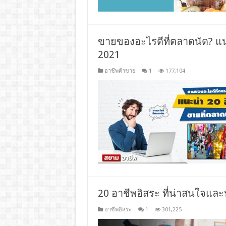
ขายของอะไรดีที่ตลาดนัด? แน
2021
อาชีพค้าขาย
1
177,104
20 อาชีพอิสระ ที่น่าสนใจและ
อาชีพอิสระ
1
301,225