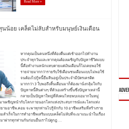
Read More »
ุนน้อย เคล็ดไม่ลับสำหรับมนุษย์เงินเดือน
หากคุณเป็นคนหนึ่งที่ต้องตื่นแต่เช้าออกไปทำงาน
ประจำทุกวันและหากคุณต้องเผชิญกับปัญหาชีวิตแบบ
นี้คือทำงานหนักแทบตายแต่เงินเดือนก็ไม่เคยพอใช้
รายจ่ายมากกว่ารายรับใช้เดือนชนเดือนแบบไม่พอใช้
จนต้องไปกู้หนี้ยืมสินอยู่เป็นประจำมีบัตรเครดิต
มากกว่า 3 ใบพอถึงสิ้นเดือนมาก็ต้องมานั่งกลุ้มใจกับ
Adve
ปัญหาหนี้สินต่างๆ ที่ตัวเองสร้างขึ้นซึ่งปัญหาเหล่านี้
กลายเป็นปัญหาใหญ่ที่สังคมไทยพบเจอมากในหมู่
ะจำมาเผชิญหน้ากับโลกภายนอกโลกแห่งประสบการณ์และโลกแห่ง
สยามอาชีพ.คอม จะพาทุกท่านไปรู้จักกับ 10 อาชีพเสริมที่สร้างราย
งความสำเร็จในการทำอาชีพเสริมแบบเคล็ดไม่ลับที่จะมาแนะนำในเรื่อง
าฝากทุกท่านกันก่อนอื่นเราไปดูกฎ …