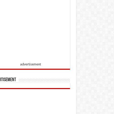
advertisement
rtisement