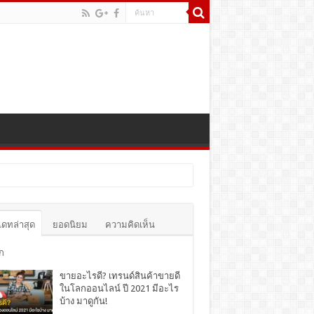
เดทล่าสุด
ยอดนิยม
ความคิดเห็น
ก
ขายอะไรดี? เทรนด์สินค้าขายดี
ในโลกออนไลน์ ปี 2021 มีอะไร
บ้าง มาดูกัน!