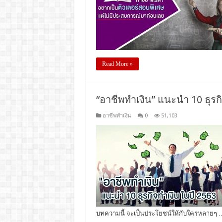
Read More »
“อาชีพทำเงิน” แนะนำ 10 ธุรก
อาชีพทำเงิน
0
51,103
บทความนี้ จะเป็นประโยชน์ให้กับใครหลายๆ 