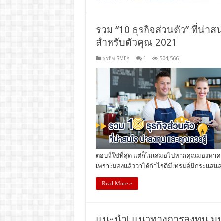
รวม “10 ธุรกิจส่วนตัว” ที่น่
สำหรับตัวคุณ 2021
ธุรกิจ SMEs
1
504,566
ตอบที่ใช่ที่สุด แต่ก็ไม่เสมอไปหากคุณมองหาค
เพราะมองแล้วว่าได้กำไรดีมีเทรนด์มีกระแสและ
Read More »
แนะนำ! แนวทางการลงทุน มนุษ