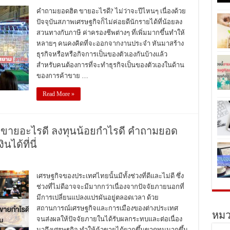
คำถามยอดฮิต ขายอะไรดี? ไม่ว่าจะปีไหนๆ เนื่องด้วย
ปัจจุบันสภาพเศรษฐกิจก็ไม่ค่อยดีนักรายได้ที่น้อยลง
สวนทางกับภาษี ค่าครองชีพต่างๆ ที่เพิ่มมากขึ้นทำให้
หลายๆ คนคงคิดที่จะออกจากงานประจำ หันมาสร้าง
ธุรกิจหรือหรือกิจการเป็นของตัวเองกันบ้างแล้ว
สำหรับคนต้องการที่จะทำธุรกิจเป็นของตัวเองในด้าน
ของการค้าขาย …
Read More »
าขายอะไรดี ลงทุนน้อยกำไรดี คำถามยอด
ได้ที่นี่
เศรษฐกิจของประเทศไทยนั้นมีทั้งช่วงที่ดีและไม่ดี ซึ่ง
ช่วงที่ไม่ดีอาจจะมีมากกว่าเนื่องจากปัจจัยภายนอกที่
มีการเปลี่ยนแปลงแปรผันอยู่ตลอดเวลา ด้วย
สถานการณ์เศรษฐกิจและการเมืองของต่างประเทศ
หมว
จนส่งผลให้ปัจจัยภายในได้รับผลกระทบและต่อเนื่อง
มาถึงเศรษฐกิจ ทำให้ค้าขายได้ยากขึ้นขาดทุนมากขึ้น