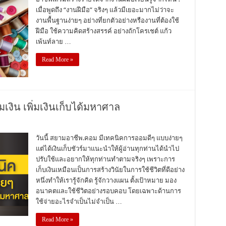
เมื่อพูดถึง “งานฝีมือ” จริงๆ แล้วมีเยอะมากไม่ว่าจะ
งานพื้นฐานง่ายๆ อย่างที่ยกตัวอย่างหรืองานที่ต้องใช้
ฝีมือ ใช้ความคิดสร้างสรรค์ อย่างถักโครเชต์ แก้ว
เพ้นท์ลาย …
Read More »
มเงิน เพิ่มเงินเก็บได้มหาศาล
วันนี้ สยามอาชีพ.คอม มีเทคนิคการออมดีๆ แบบง่ายๆ
แต่ได้เงินเก็บชัวร์มาแนะนำให้ผู้อ่านทุกท่านได้นำไป
ปรับใช้และอยากให้ทุกท่านทำตามจริงๆ เพราะการ
เก็บเงินเหมือนเป็นการสร้างวินัยในการใช้ชีวิตที่ดีอย่าง
หนึ่งทำให้เรารู้จักคิด รู้จักวางแผน ตั้งเป้าหมาย มอง
อนาคตและใช้ชีวิตอย่างรอบคอบ โดยเฉพาะด้านการ
ใช้จ่ายอะไรจำเป็นไม่จำเป็น …
Read More »