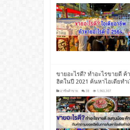
ขายอะไรดี? ทำอะไรขายดี ค้
ฮิตในปี 2021 ค้นหาไอเดียทำเงิน
อาชีพค้าขาย
38
1,963,307