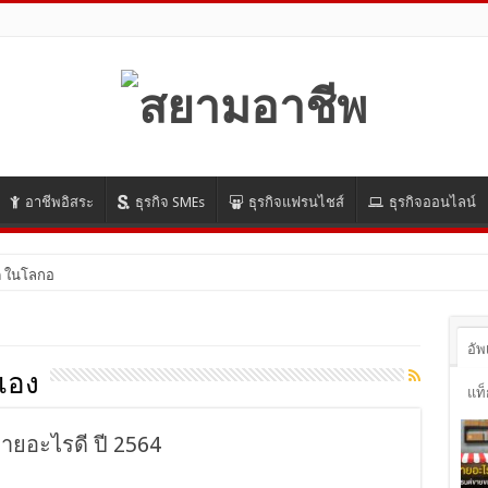
อาชีพอิสระ
ธุรกิจ SMEs
ธุรกิจแฟรนไชส์
ธุรกิจออนไลน์
 ในโลกออนไลน์ ปี 2021 มีอะไรบ้าง มาดูกัน!
อัพ
เอง
แท็
ายอะไรดี ปี 2564