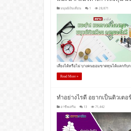
มนุษย์เงินเดือน
1
28,871
เสี่ยงได้หรือไม่ บางคนยอมขาดทุนได้แลกกั
Read More »
ทำอย่างไรดี อยากเป็นติวเตอ
อาชีพเสริม
13
71,442