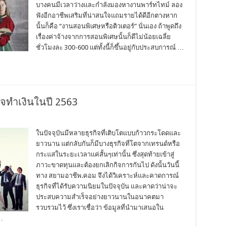
บางคนมีเวลาว่างและกำลังมองหางานพาร์ทไทม์ ลอง
ฟังอีกอาชีพเสริมที่น่าสนใจแถมรายได้ดีอีกตางหาก
นั้นก็คือ “งานสอนพิเศษหรือติวเตอร์” นั่นเอง ถ้าพูดถึง
เรื่องค่าจ้างจากการสอนพิเศษนั้นก็ดีไม่น้อยเฉลี่ย
ชั่วโมงละ 300-600 แต่ทั้งนี้ก็ขึ้นอยู่กับประสบการณ์ …
ิจทำเงินในปี 2563
ในปัจจุบันมีหลายธุรกิจที่เติบโตแบบก้าวกระโดดและ
ยาวนาน แต่กลับกันก็มีบางธุรกิจที่โตจากเทรนด์หรือ
กระแสในระยะเวลาแค่สั้นๆเท่านั้น ซึ่งสุดท้ายเข้าสู่
ภาวะขาดทุนและต้องยกเลิกกิจการกันไป ดังนั้นวันนี้
ทาง สยามอาชีพ.คอม จึงได้วิเคราะห์และคาดการณ์
ธุรกิจที่ได้รับความนิยมในปัจจุบัน และคาดว่าน่าจะ
ประสบความสำเร็จอย่างยาวนานในอนาคตมา
รวบรวมไว้ ซึ่งเราเชื่อว่า ข้อมูลที่นำมาเสนอใน
…