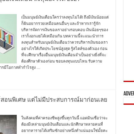
เป็นมนุษย์เงินเดือนใครว่าลงทุนไม่ได้! ถึงมีเงินน้อยแต่
ก็ฝันอยากรวยเหมือนคนอื่นๆ และถ้าหากเรารู้จัก
บริหารจัดการเงินของเราอย่างรอบคอบ เงินน้อยๆของ
เราก็งอกเงยได้เหมือนกัน บทความนี้จะแนะนำการ
ลงทุนสำหรับมนุษย์เงินเดือนว่าควรบริหารเงินของเรา
อย่างไรให้เกิดประโยชน์สูงสุด รู้สไตล์ของตัวเอง ก่อน
ที่จะศึกษาเรื่องอื่นมนุษย์เงินเดือนจำเป็นอย่างยิ่งที่จะ
ต้องศึกษาตัวเองก่อน ชอบลงทุนแบบไหน รับความ
บการมีโอกาสทำกำไรสูง …
Adve
ร์สอนพิเศษ แต่ไม่มีประสบการณ์มาก่อนเลย
ในสังคมที่ค่าครองชีพสูงขึ้นทุกวันนี้ แอดมินเชื่อว่าจะ
ต้องมีเหล่ามนุษย์เงินเดือนและนักศึกษาหลายคนที่
อยากหารายได้เสริมซักอย่างหนึ่งทำแน่นอนใช่มั้ยคะ