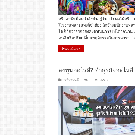
หรืออาชีพที่ตนกำลังทำอยู่ว่าจะไปต่อได้หรือไ
โรงงานหลายแห่งก็จำต้องเลิกจ้างพนักงานหลาย
ได้ ก็ถือว่าธุรกิจยังคงดำเนินการไปได้อีกนา
คนจึงเริ่มปรับเปลี่ยนพฤติกรรมในการหารายไ
Read More »
ลงทุนอะไรดี? ทำธุรกิจอะไรดี 
ธุรกิจส่วนตัว
0
53,930