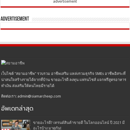
advertisement
Advertisement
เว็บไซต์ "สยามอาชีพ" รวบรวม อาชีพเสริม แหล่งรวมธุรกิจ SMEs อาชีพอิสระที่
น่าสนใจสร้างรายได้จากที่บ้าน ขายอะไรดี ลงทุน แฟรนไชส์ แจกฟรีสูตรอาหาร
ทำเงิน ส่งเสริมให้คนไทยมีรายได้
ติดต่อเรา: admin@siamarcheep.com
อัพเดทล่าสุด
ขายอะไรดี? เทรนด์สินค้าขายดี ในโลกออนไลน์ ปี 2021 มี
อะไรบ้าง มาดูกัน!