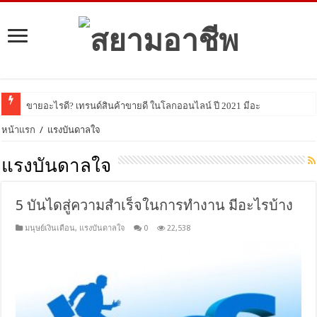
ขายอะไรดี? เทรนด์สินค้าขายดี ในโลกออนไลน์ ปี 2021 มีอะไรบ้าง มาดูกัน!
หน้าแรก
/
แรงบันดาลใจ
แรงบันดาลใจ
5 บันไดสู่ความสำเร็จในการทำงาน มีอะไรบ้าง
มนุษย์เงินเดือน
,
แรงบันดาลใจ
0
22,538