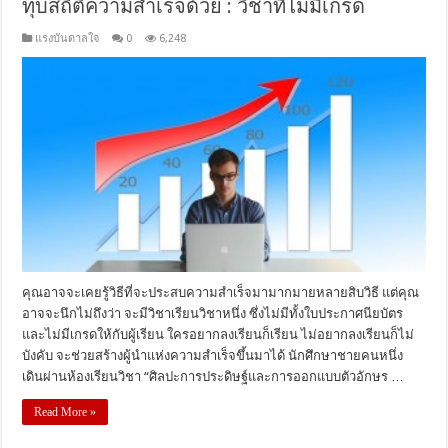
ทุบสถิติความสำเร็จด้วย : วิชาที่ไม่มีเกรด
แรงบันดาลใจ
0
6,248
คุณอาจจะเคยรู้วิธีที่จะประสบความสำเร็จมามากมายหลายสิบวิธี แต่คุณ
อาจจะนึกไม่ถึงว่า จะมีวิชาเรียนวิชาหนึ่ง ซึ่งไม่มีทั้งใบประกาศนียบัตร
และไม่มีเกรดให้กับผู้เรียน ใครอยากลงเรียนก็เรียน ไม่อยากลงเรียนก็ไม่
บังคับ จะช่วยสร้างผู้นำแห่งความสำเร็จขึ้นมาได้ นักศึกษาชายคนหนึ่ง
เดินผ่านห้องเรียนวิชา “ศิลปะการประดิษฐ์และการออกแบบตัวอักษร …
Read More »