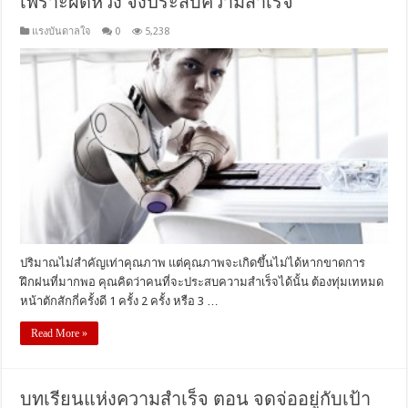
เพราะผิดหวัง จึงประสบความสำเร็จ
แรงบันดาลใจ
0
5,238
ปริมาณไม่สำคัญเท่าคุณภาพ แต่คุณภาพจะเกิดขึ้นไม่ได้หากขาดการ
ฝึกฝนที่มากพอ คุณคิดว่าคนที่จะประสบความสำเร็จได้นั้น ต้องทุ่มเทหมด
หน้าตักสักกี่ครั้งดี 1 ครั้ง 2 ครั้ง หรือ 3 …
Read More »
บทเรียนแห่งความสำเร็จ ตอน จดจ่ออยู่กับเป้า