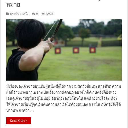
หมาย
แรงบันดาลใจ
0
4,903
มีเรื่องของเจ้าชายอินเดียผู้หนึ่ง ซึ่งได้ทำความผิดถึงขั้นประหารชีวิต ความ
ผิดนี้ร้ายแรงมากเพราะเป็นเรื่องการคิดกบฏ อย่างไรก็ดี กษัตริย์ก็ยังทรง
เอ็นดูเจ้าชายผู้นั้นอยู่ไม่น้อย อยากจะอภัยโทษให้ แต่ทำอย่างไรล่ะ ที่จะ
ให้เจ้าชายเรียนรู้จุดเริ่มต้นความสำเร็จได้ด้วยตนเอง ครานั้น กษัตริย์จึงได้
ป่าวประกาศว่า …
Read More »