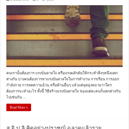
คนเรานั้นต้องการ แรงบันดาลใจ หรือแรงผลักดันให้กระทำสิ่งๆหนึ่งแตก
ต่างกัน บางคนต้องการหาแรงบันดาลใจในการทำงาน การเรียน การออก
กำลังกาย การลดความอ้วน หรือด้านอื่นๆ แล้วแต่จุดมุ่งหมายว่าใคร
ต้องการจะทำอะไร ทั้งนี้ วิธีสร้างแรงบันดาลใจ ของแต่ละคนก็แตกต่างกัน
ไปเช่นกัน …
Read More »
สุ จิ ปุ ลิ คิดอย่างปราชญ์ ฉลาดแล้วรวย