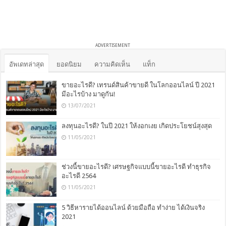
ADVERTISEMENT
อัพเดทล่าสุด
ยอดนิยม
ความคิดเห็น
แท็ก
ขายอะไรดี? เทรนด์สินค้าขายดี ในโลกออนไลน์ ปี 2021
มีอะไรบ้าง มาดูกัน!
13/07/2021
ลงทุนอะไรดี? ในปี 2021 ให้งอกเงย เกิดประโยชน์สุงสุด
11/05/2021
ช่วงนี้ขายอะไรดี? เศรษฐกิจแบบนี้ขายอะไรดี ทำธุรกิจ
อะไรดี 2564
11/05/2021
5 วิธีหารายได้ออนไลน์ ด้วยมือถือ ทำง่าย ได้เงินจริง
2021