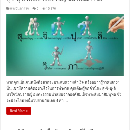
แรงบันดาลใจ
0
15,976
หากคุณเป็นคนหนึ่งที่อยากจะประสบความสำเร็จ หรืออยากรู้ว่าคนเก่งๆ
นั้น เขามีความคิดอย่างไรในการทำงาน คุณต้องรู้จักคำนี้ค่ะ สุ-จิ-ปุ-ลิ
หัวใจนักปราชญ์ อมตะธรรมนำสมัยจากองค์สมเด็จพระสัมมาสัมพุทธ ซึ่ง
จะมีอะไรบ้างนั้นไปอ่านกันเลย 4 คำ …
Read More »