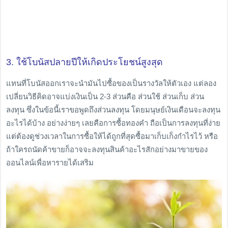
3. ใช้โบนัสปลายปีให้เกิดประโยชน์สูงสุด
แทนที่โบนัสออกเราจะนำมันไปซื้อของเป็นรางวัลให้ตัวเอง แต่ลอง
เปลี่ยนวิธีคิดอาจแบ่งเงินเป็น 2-3 ส่วนคือ ส่วนใช้ ส่วนเก็บ ส่วน
ลงทุน ซึ่งในข้อนี้เราขอพูดถึงส่วนลงทุน โดยมนุษย์เงินเดือนจะลงทุน
อะไรได้บ้าง อย่างง่ายๆ เลยคือการซื้อทองคำ ถือเป็นการลงทุนที่ง่าย
แต่ต้องดูช่วงเวลาในการซื้อให้ได้ถูกที่สุดซื้อมาเก็บเก็งกำไรไว้ หรือ
ถ้าใครถนัดค้าขายก็อาจจะลงทุนสินค้าอะไรสักอย่างมาขายของ
ออนไลน์เพื่อหารายได้เสริม