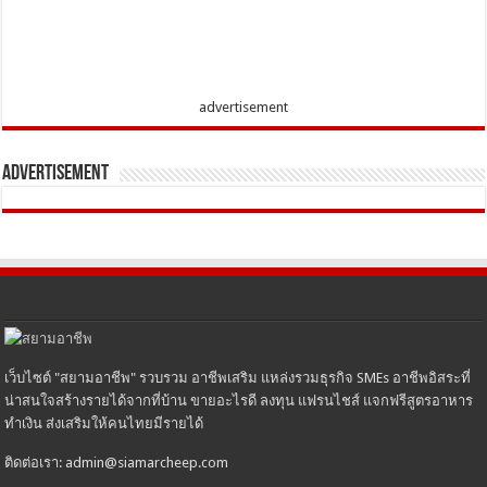
advertisement
Advertisement
เว็บไซต์ "สยามอาชีพ" รวบรวม อาชีพเสริม แหล่งรวมธุรกิจ SMEs อาชีพอิสระที่
น่าสนใจสร้างรายได้จากที่บ้าน ขายอะไรดี ลงทุน แฟรนไชส์ แจกฟรีสูตรอาหาร
ทำเงิน ส่งเสริมให้คนไทยมีรายได้
ติดต่อเรา: admin@siamarcheep.com