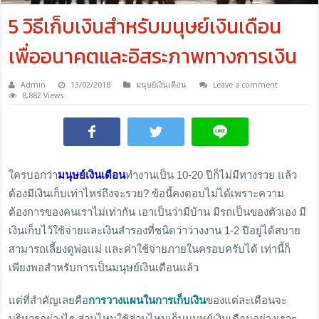
5 วิธีเก็บเงินสำหรับมนุษย์เงินเดือน
เพื่ออนาคตและอิสระภาพทางการเงิน
Admin
13/02/2018
มนุษย์เงินเดือน
Leave a comment
8,882 Views
ใครบอกว่า
มนุษย์เงินเดือน
ทำงานเป็น 10-20 ปีก็ไม่มีทางรวย แล้ว
ต้องมีเงินเก็บเท่าไหร่ถึงจะรวย? ข้อนี้คงตอบไม่ได้เพราะความ
ต้องการของคนเราไม่เท่ากัน เอาเป็นว่ามีบ้าน มีรถเป็นของตัวเอง มี
เงินเก็บไว้ใช้จ่ายและเงินสำรองที่ชนิดว่าว่างงาน 1-2 ปีอยู่ได้สบาย
สามารถเลี้ยงดูพ่อแม่ และค่าใช้จ่ายภายในครอบครับได้ เท่านี้ก็
เพียงพอสำหรับการเป็นมนุษย์เงินเดือนแล้ว
แต่ที่สำคัญเลยคือ
การวางแผนในการเก็บเงิน
ของแต่ละเดือนจะ
บริหารอย่างไร ส่วนไหนใช้ส่วนไหนเก็บมนุษย์เงินเดือนอย่างเราๆ