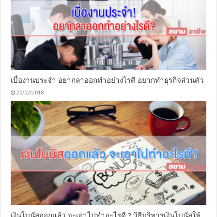
เบื่องานประจำ อยากลาออกทำอย่างไรดี อยากทำธุรกิจส่วนตัว
20/02/2018
เงินโบนัสออกแล้ว จะเอาไปทำอะไรดี ? วิธีบริหารเงินโบนัสให้