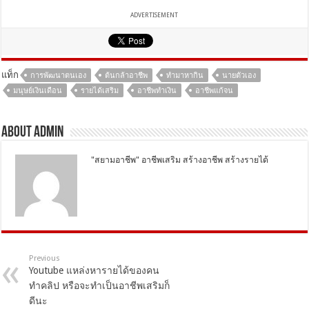
ADVERTISEMENT
แท็ก
การพัฒนาตนเอง
ต้นกล้าอาชีพ
ทํามาหากิน
นายตัวเอง
มนุษย์เงินเดือน
รายได้เสริม
อาชีพทำเงิน
อาชีพแก้จน
About Admin
"สยามอาชีพ" อาชีพเสริม สร้างอาชีพ สร้างรายได้
Previous
Youtube แหล่งหารายได้ของคน
ทำคลิป หรือจะทำเป็นอาชีพเสริมก็
ดีนะ