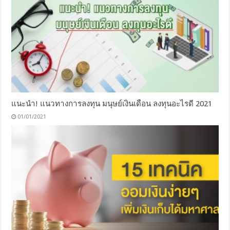
แนะนำ! แนวทางการลงทุน มนุษย์เงินเดือน ลงทุนอะไรดี 2021
01/01/2021