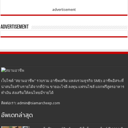
advertisement
Advertisement
เว็บไซต์ "สยามอาชีพ" รวบรวม อาชีพเสริม แหล่งรวมธุรกิจ SMEs อาชีพอิสระที่
น่าสนใจสร้างรายได้จากที่บ้าน ขายอะไรดี ลงทุน แฟรนไชส์ แจกฟรีสูตรอาหาร
ทำเงิน ส่งเสริมให้คนไทยมีรายได้
ติดต่อเรา: admin@siamarcheep.com
อัพเดทล่าสุด