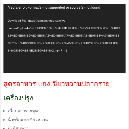
Video
Media error: Format(s) not supported or source(s) not found
Player
Download File: https://siamarcheep.com/wp-
content/uploads/%E0%B9%81%E0%B8%81%E0%B8%87%E0%B9%80%E0%B8%
82%E0%B8%B5%E0%B8%A2%E0%B8%A7%E0%B8%AB%E0%B8%A7%E0%B8
%B2%E0%B8%99%E0%B8%9B%E0%B8%A5%E0%B8%B2%E0%B8%81%E0%B
8%A3%E0%B8%B2%E0%B8%A2.mp4?_=1
สูตรอาหาร แกงเขียวหวานปลากราย
เครื่องปรุง
เนื้อปลากรายขูด
น้ำพริกแกงเขียวหวาน
กะทิอัมพวา