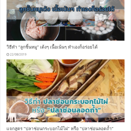
วิธีทำ “ลูกชิ้นหมู” เด้งๆ เนื้อเน้นๆ ทำเองก็อร่อยได้
22/08/2019
แจกสูตร “ปลาช่อนกระบอกไม้ไผ่” หรือ “ปลาช่อนลอดถ้ำ”