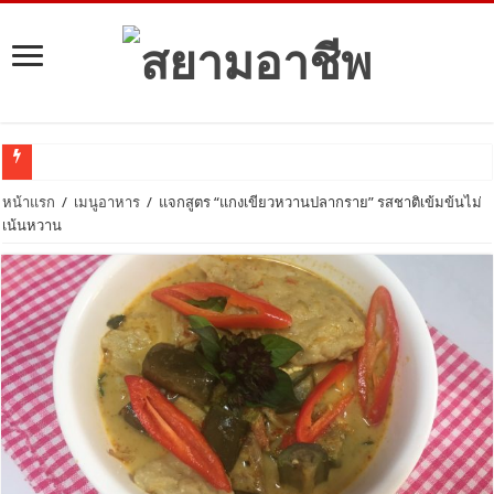
ลงทุนอะไ
หน้าแรก
/
เมนูอาหาร
/
แจกสูตร “แกงเขียวหวานปลากราย” รสชาติเข้มข้นไม่
เน้นหวาน