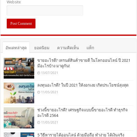
Website
อัพเดทล่าสุด
ยอดนิยม
ความคิดเห็น
แท็ก
ขายอะไรดี? เทรนด์สินค้าขายดี ในโลกออนไลน์ ปี 2021
มีอะไรบ้าง มาดูกัน!
13/07/2021
ลงทุนอะไรดี? ในปี 2021 ให้งอกเงย เกิดประโยชน์สุงสุด
11/05/2021
ช่วงนี้ขายอะไรดี? เศรษฐกิจแบบนี้ขายอะไรดี ทำธุรกิจ
อะไรดี 2564
11/05/2021
5 วิธีหารายได้ออนไลน์ ด้วยมือถือ ทำง่าย ได้เงินจริง