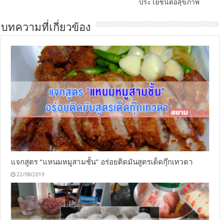
ประโยชน์ต่อสุขภาพ
บทความที่เกี่ยวข้อง
แจกสูตร “แหนมหมูสามชั้น” อร่อยติดมันสูตรเด็ดกุ๊กเทวดา
22/08/2019