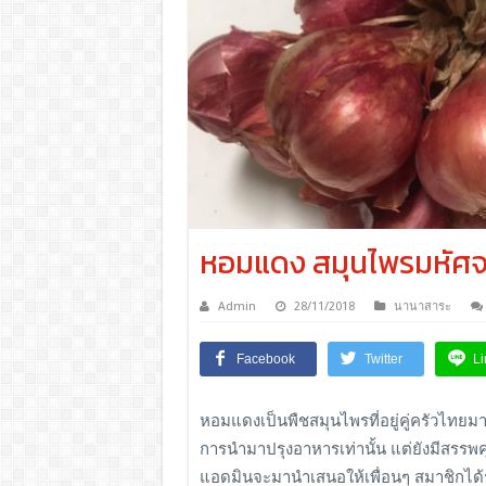
หอมแดง สมุนไพรมหัศจ
Admin
28/11/2018
นานาสาระ
Facebook
Twitter
Li
หอมแดงเป็นพืชสมุนไพรที่อยู่คู่ครัวไ
การนำมาปรุงอาหารเท่านั้น แต่ยังมีสรรพค
แอดมินจะมานำเสนอให้เพื่อนๆ สมาชิกได้ร