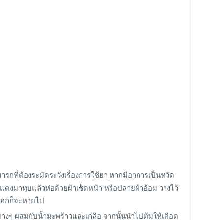
กที่ต้องระมัดระวังเรื่องการใช้ยา หากมีอาการเป็นหวัด
แดงมาทุบแล้วห่อด้วยผ้าเช็ดหน้า หรือปลายผ้าอ้อม วางไว้
่ออกก็จะหายไป
 ผสมกับน้ำมะพร้าวและเกลือ จากนั้นนำไปต้มให้เดือด