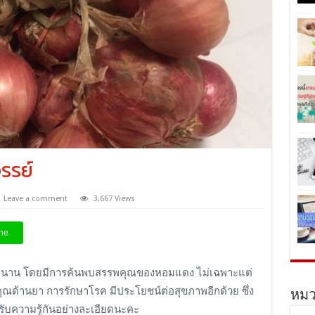
รรย์
Leave a comment
3,667 Views
ne
ทยมานาน โดยมีการค้นพบสรรพคุณของหอมแดง ไม่เฉพาะแต่
ุณด้านยา การรักษาโรค มีประโยชน์ต่อสุขภาพอีกด้วย ซึ่ง
หมว
ับความรู้กันอย่างละเอียดนะคะ