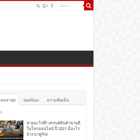
เดทล่าสุด
ยอดนิยม
ความคิดเห็น
ก
ขายอะไรดี? เทรนด์สินค้าขายดี
ในโลกออนไลน์ ปี 2021 มีอะไร
บ้าง มาดูกัน!