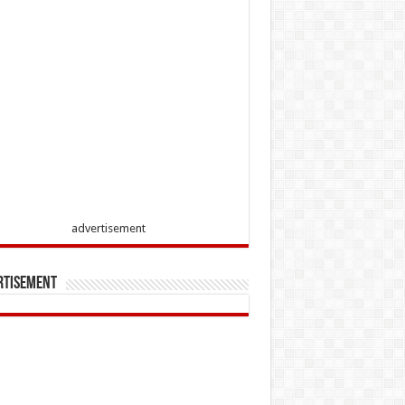
advertisement
rtisement