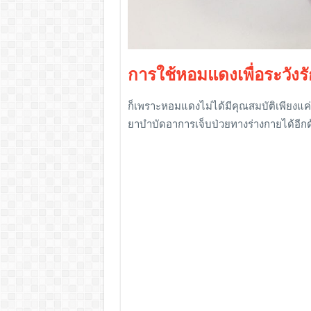
การใช้หอมแดงเพื่อระวังร
ก็เพราะหอมแดงไม่ได้มีคุณสมบัติเพียงแ
ยาบำบัดอาการเจ็บป่วยทางร่างกายได้อีกด