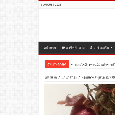
8 AUGUST 2026
หน้าแรก
อาชีพค้าขาย
อาชีพเสริม
อัพเดทล่าสุด
ขายอะไรดี? เทรนด์สินค้าขายดี
หน้าแรก
/
นานาสาระ
/
หอมแดง สมุนไพรมหัศจ