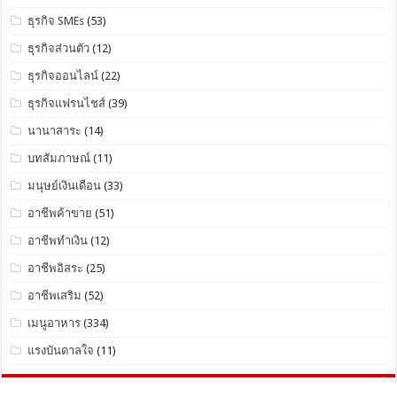
ธุรกิจ SMEs
(53)
ธุรกิจส่วนตัว
(12)
ธุรกิจออนไลน์
(22)
ธุรกิจแฟรนไชส์
(39)
นานาสาระ
(14)
บทสัมภาษณ์
(11)
มนุษย์เงินเดือน
(33)
อาชีพค้าขาย
(51)
อาชีพทำเงิน
(12)
อาชีพอิสระ
(25)
อาชีพเสริม
(52)
เมนูอาหาร
(334)
แรงบันดาลใจ
(11)