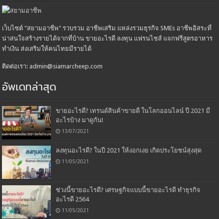
เว็บไซต์ "สยามอาชีพ" รวบรวม อาชีพเสริม แหล่งรวมธุรกิจ SMEs อาชีพอิสระที่
น่าสนใจสร้างรายได้จากที่บ้าน ขายอะไรดี ลงทุน แฟรนไชส์ แจกฟรีสูตรอาหาร
ทำเงิน ส่งเสริมให้คนไทยมีรายได้
ติดต่อเรา: admin@siamarcheep.com
อัพเดทล่าสุด
ขายอะไรดี? เทรนด์สินค้าขายดี ในโลกออนไลน์ ปี 2021 มี
อะไรบ้าง มาดูกัน!
13/07/2021
ลงทุนอะไรดี? ในปี 2021 ให้งอกเงย เกิดประโยชน์สุงสุด
11/05/2021
ช่วงนี้ขายอะไรดี? เศรษฐกิจแบบนี้ขายอะไรดี ทำธุรกิจ
อะไรดี 2564
11/05/2021