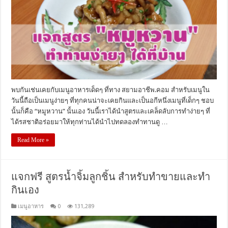
พบกันเช่นเคยกับเมนูอาหารเด็ดๆ ที่ทาง สยามอาชีพ.คอม สำหรับเมนูใน
วันนี้ถือเป็นเมนูง่ายๆ ที่ทุกคนน่าจะเคยกินและเป็นอกีหนึ่งเมนูที่เด็กๆ ชอบ
นั้นก็คือ “หมูหวาน” นั้นเอง วันนี้เราได้นำสูตรและเคล็ดลับการทำง่ายๆ ที่
ได้รสชาติอร่อยมาให้ทุกท่านได้นำไปทดลองทำทานดู …
Read More »
แจกฟรี สูตรน้ำจิ้มลูกชิ้น สำหรับทำขายและทำ
กินเอง
เมนูอาหาร
0
131,289