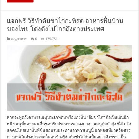
แจกฟรี วิธีทำต้มข่าไก่กะทิสด อาหารพื้นบ้าน
ของไทย โด่งดังไปไกลถึงต่างประเทศ
เมนูอาหาร
0
175,754
หากจะพูดถึงอาหารเมนูประเภทต้มหรือแกงนั้น “ต้มข่าไก่” ถือเป็นเป็นอีก
หนึ่งเมนูที่หลายคนชื่นชอบรับประทานรองลงมาจากเมนูต้มยำกุ้ง ซึ่งไม่ใช่
แค่คนไทยเท่านั้นที่ชื่นชอบรับประทานอาหารเมนูนี้ นักท่องเที่ยวหรือชาว
ต่างชาติในต่างประเทศก็ค่อนข้างรู้จักต้มข่าไก่กันเป็นอย่างดี เพราะเป็น