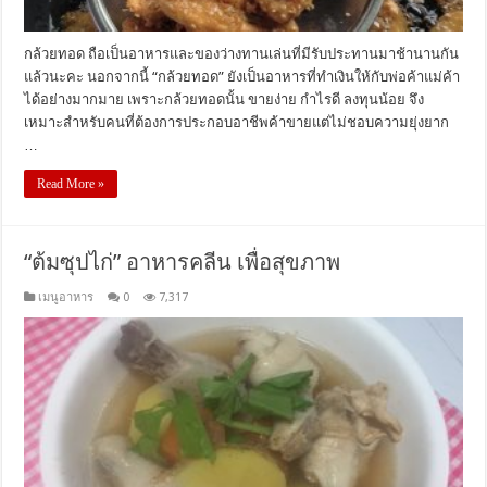
กล้วยทอด ถือเป็นอาหารและของว่างทานเล่นที่มีรับประทานมาช้านานกัน
แล้วนะคะ นอกจากนี้ “กล้วยทอด” ยังเป็นอาหารที่ทำเงินให้กับพ่อค้าแม่ค้า
ได้อย่างมากมาย เพราะกล้วยทอดนั้น ขายง่าย กำไรดี ลงทุนน้อย จึง
เหมาะสำหรับคนที่ต้องการประกอบอาชีพค้าขายแต่ไม่ชอบความยุ่งยาก
…
Read More »
“ต้มซุปไก่” อาหารคลีน เพื่อสุขภาพ
เมนูอาหาร
0
7,317