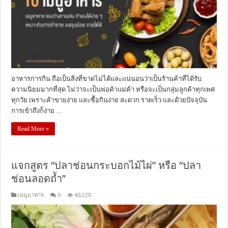
อาหารการกิน ถือเป็นสิ่งที่ขาดไม่ได้และแน่นอนว่าเป็นร้านค้าที่ได้รับ
ความนิยมมากที่สุด ไม่ว่าจะเป็นพ่อค้าแม่ค้า หรือจะเป็นกลุ่มลูกค้าทุกเพศ
ทุกวัย เพราะค้าขายง่าย และซื้อกินง่าย สะดวก ราดเร็ว และด้วยปัจจุบัน
การเข้าถึงก็ง่าย …
Read More »
แจกสูตร “ปลาช่อนกระบอกไม้ไผ่” หรือ “ปลา
ช่อนลอดถ้ำ”
เมนูอาหาร
0
40,220