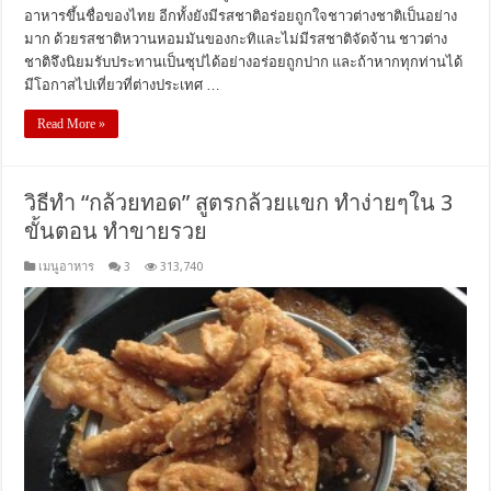
อาหารขึ้นชื่อของไทย อีกทั้งยังมีรสชาติอร่อยถูกใจชาวต่างชาติเป็นอย่าง
มาก ด้วยรสชาติหวานหอมมันของกะทิและไม่มีรสชาติจัดจ้าน ชาวต่าง
ชาติจึงนิยมรับประทานเป็นซุปได้อย่างอร่อยถูกปาก และถ้าหากทุกท่านได้
มีโอกาสไปเที่ยวที่ต่างประเทศ …
Read More »
วิธีทำ “กล้วยทอด” สูตรกล้วยแขก ทำง่ายๆใน 3
ขั้นตอน ทำขายรวย
เมนูอาหาร
3
313,740