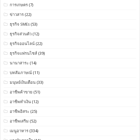
การเกษตร
(7)
ข่าวสาร
(22)
ธุรกิจ SMEs
(53)
ธุรกิจส่วนตัว
(12)
ธุรกิจออนไลน์
(22)
ธุรกิจแฟรนไชส์
(39)
นานาสาระ
(14)
บทสัมภาษณ์
(11)
มนุษย์เงินเดือน
(33)
อาชีพค้าขาย
(51)
อาชีพทำเงิน
(12)
อาชีพอิสระ
(25)
อาชีพเสริม
(52)
เมนูอาหาร
(334)