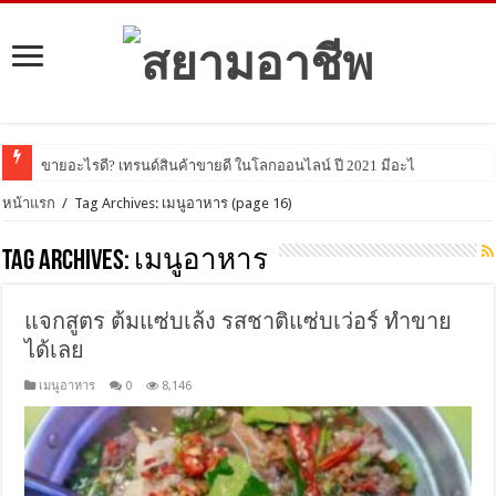
ขายอะไรดี? เทรนด์สินค้าขายดี ในโลกออนไลน์ ปี 2021 มีอะไรบ้าง มาดูกัน!
หน้าแรก
/
Tag Archives: เมนูอาหาร
(page 16)
Tag Archives:
เมนูอาหาร
แจกสูตร ต้มแซ่บเล้ง รสชาติแซ่บเว่อร์ ทำขาย
ได้เลย
เมนูอาหาร
0
8,146