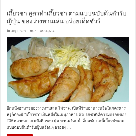
เกี๊ยวซ่า สูตรทำเกี๊ยวซ่า ตามแบบฉบับต้นตำรับ
ญี่ปุ่น ของว่างทานเล่น อร่อยเด็ดชัวร์
เมนูอาหาร
2
96,634
อีกหนึ่งอาหารของว่างทานเล่น ไม่ว่าจะเป็นที่ร้านอาหารหรือในภัตรคาร
หรูก็ต้องมี “เกี๊ยวซ่า” เป็นหนึ่งในเมนูอาหาร ด้วยรสชาติที่ความอร่อยของ
ใส้ที่หลากหลาย แป้งที่กรอบ นุ่ม ทานพร้อมน้ำจิ้มแซ่บ แค่นี้เกี๊ยวซ่าตาม
แบบฉบับต้นตำรับญี่ปุ่นร้อนๆ อร่อยๆ …