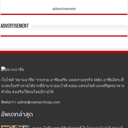
advertisement
Advertisement
เว็บไซต์ "สยามอาชีพ" รวบรวม อาชีพเสริม แหล่งรวมธุรกิจ SMEs อาชีพอิสระที่
น่าสนใจสร้างรายได้จากที่บ้าน ขายอะไรดี ลงทุน แฟรนไชส์ แจกฟรีสูตรอาหาร
ทำเงิน ส่งเสริมให้คนไทยมีรายได้
ติดต่อเรา: admin@siamarcheep.com
อัพเดทล่าสุด