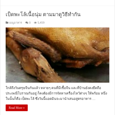
เป็ดพะโล้เนื้อนุ่ม ตามมาดูวิธีทำกัน
เมนูอาหาร
0
5,459
ใกล้ถึงวันตรุษจีนกันแล้ว หลายๆ คนที่มีเชื้อจีน และที่บ้านยังคงยึดถือ
ประเพณีโบราณกันอยู่ ก็คงต้องมีการจัดหาเครื่องไหว้ต่างๆ ให้พร้อม หนึ่ง
ในนั้นก็คือ เป็ดพะโล้ ซึ่งวันนี้แอดมินจะมานำเสนอสูตรอาหาร …
Read More »