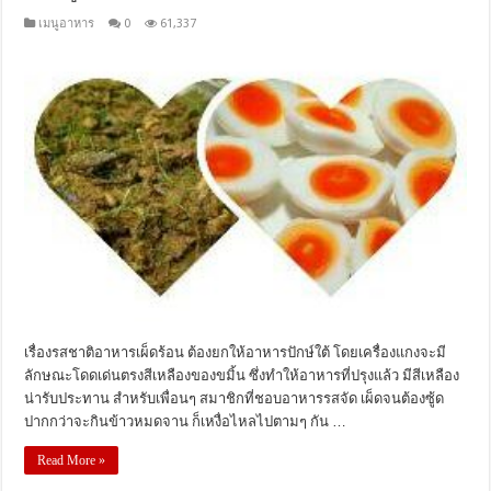
เมนูอาหาร
0
61,337
เรื่องรสชาติอาหารเผ็ดร้อน ต้องยกให้อาหารปักษ์ใต้ โดยเครื่องแกงจะมี
ลักษณะโดดเด่นตรงสีเหลืองของขมิ้น ซึ่งทำให้อาหารที่ปรุงแล้ว มีสีเหลือง
น่ารับประทาน สำหรับเพื่อนๆ สมาชิกที่ชอบอาหารรสจัด เผ็ดจนต้องซู้ด
ปากกว่าจะกินข้าวหมดจาน ก็เหงื่อไหลไปตามๆ กัน …
Read More »