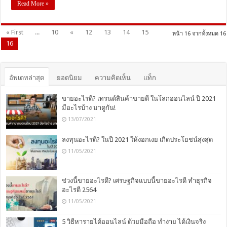
Read More »
« First
...
10
«
12
13
14
15
หน้า 16 จากทั้งหมด 16
16
อัพเดทล่าสุด
ยอดนิยม
ความคิดเห็น
แท็ก
ขายอะไรดี? เทรนด์สินค้าขายดี ในโลกออนไลน์ ปี 2021
มีอะไรบ้าง มาดูกัน!
13/07/2021
ลงทุนอะไรดี? ในปี 2021 ให้งอกเงย เกิดประโยชน์สุงสุด
11/05/2021
ช่วงนี้ขายอะไรดี? เศรษฐกิจแบบนี้ขายอะไรดี ทำธุรกิจ
อะไรดี 2564
11/05/2021
5 วิธีหารายได้ออนไลน์ ด้วยมือถือ ทำง่าย ได้เงินจริง