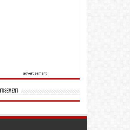
advertisement
rtisement