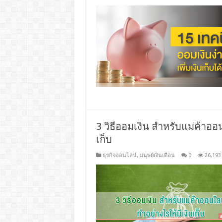
3 วิธีออมเงิน สำหรับแม่ค้าออ
เก็บ
ธุรกิจออนไลน์
,
มนุษย์เงินเดือน
0
26,193