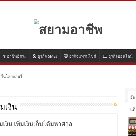
อาชีพอิสระ
ธุรกิจ SMEs
ธุรกิจแฟรนไชส์
ธุรกิจออนไลน์
 ในโลกออนไลน์ ปี 2021 มีอะไรบ้าง
อัพ
มเงิน
แท็
มเงิน เพิ่มเงินเก็บได้มหาศาล