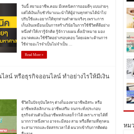
วันนี้ สยามอาชีพ.คอม มีเทคนิคการออมดีๆ แบบง่ายๆ
แต่ได้เงินเก็บชัวร์มาแนะนำให้ผู้อ่านทุกท่านได้นำไป
ปรับใช้และอยากให้ทุกท่านทำตามจริงๆ เพราะการ
เก็บเงินเหมือนเป็นการสร้างวินัยในการใช้ชีวิตที่ดีอย่าง
หนึ่งทำให้เรารู้จักคิด รู้จักวางแผน ตั้งเป้าหมาย มอง
อนาคตและใช้ชีวิตอย่างรอบคอบ โดยเฉพาะด้านการ
ใช้จ่ายอะไรจำเป็นไม่จำเป็น …
Read More »
นไลน์ หรือธุรกิจออนไลน์ ทำอย่างไรให้มีเงิน
ชีวิตในปัจจุบันใครๆ ต่างก็มองหาอาชีพอิสระ หรือ
อาชีพหลังเลิกงาน อาชีพเสริม จนกระทั่งประกอบ
ธุรกิจส่วนตัวเป็นอาชีพหลักเลยก็ว่าได้ เพราะรายได้ที่
มากกว่าหนึ่งทาง อาจจะมีสอง สาม หรือสี่ตามที่ทุกคน
หมว
จะสามารถและจัดสรรเวลาได้ ผนวกเข้ากับการติดต่อ
สื่อสาร …