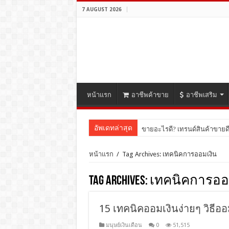
7 AUGUST 2026
หน้าแรก
อาชีพค้าขาย
อาชีพเสริม
อัพเดทล่าสุด
ขายอะไรดี? เทรนด์สินค้าขายดี
หน้าแรก
/
Tag Archives: เทคนิคการออมเงิน
Tag Archives:
เทคนิคการออ
15 เทคนิคออมเงินง่ายๆ วิธีออ
มนุษย์เงินเดือน
0
51,515