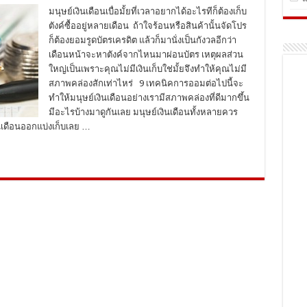
มนุษย์เงินเดือนเบื่อมั้ยที่เวลาอยากได้อะไรทีก็ต้องเก็บ
ตังค์ซื้ออยู่หลายเดือน ถ้าใจร้อนหรือสินค้านั้นจัดโปร
ก็ต้องยอมรูดบัตรเครดิต แล้วก็มานั่งเป็นกังวลอีกว่า
เดือนหน้าจะหาตังค์จากไหนมาผ่อนบัตร เหตุผลส่วน
ใหญ่เป็นเพราะคุณไม่มีเงินเก็บใช่มั้ยจึงทำให้คุณไม่มี
สภาพคล่องสักเท่าไหร่ 9 เทคนิคการออมต่อไปนี้จะ
ทำให้มนุษย์เงินเดือนอย่างเรามีสภาพคล่องที่ดีมากขึ้น
มีอะไรบ้างมาดูกันเลย มนุษย์เงินเดือนทั้งหลายควร
ินเดือนออกแบ่งเก็บเลย …