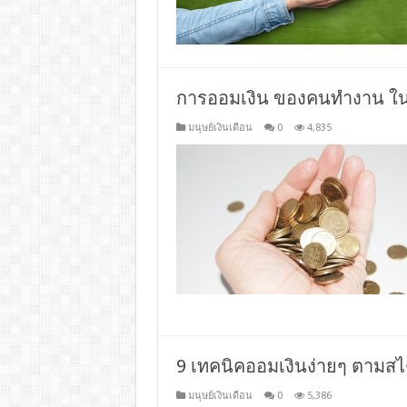
การออมเงิน ของคนทำงาน ใน
มนุษย์เงินเดือน
0
4,835
9 เทคนิคออมเงินง่ายๆ ตามสไต
มนุษย์เงินเดือน
0
5,386