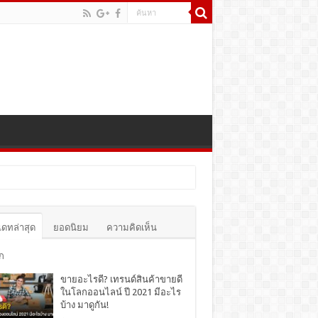
เดทล่าสุด
ยอดนิยม
ความคิดเห็น
ก
ขายอะไรดี? เทรนด์สินค้าขายดี
ในโลกออนไลน์ ปี 2021 มีอะไร
บ้าง มาดูกัน!