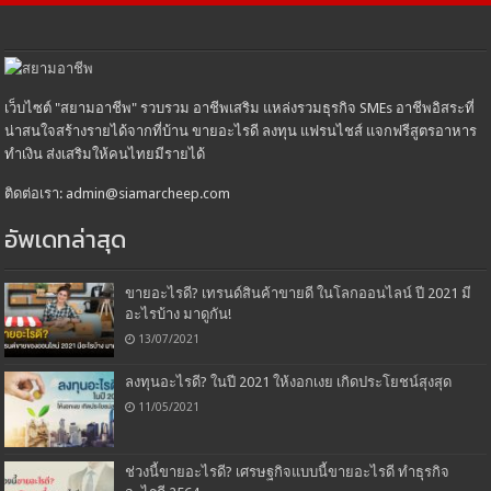
เว็บไซต์ "สยามอาชีพ" รวบรวม อาชีพเสริม แหล่งรวมธุรกิจ SMEs อาชีพอิสระที่
น่าสนใจสร้างรายได้จากที่บ้าน ขายอะไรดี ลงทุน แฟรนไชส์ แจกฟรีสูตรอาหาร
ทำเงิน ส่งเสริมให้คนไทยมีรายได้
ติดต่อเรา: admin@siamarcheep.com
อัพเดทล่าสุด
ขายอะไรดี? เทรนด์สินค้าขายดี ในโลกออนไลน์ ปี 2021 มี
อะไรบ้าง มาดูกัน!
13/07/2021
ลงทุนอะไรดี? ในปี 2021 ให้งอกเงย เกิดประโยชน์สุงสุด
11/05/2021
ช่วงนี้ขายอะไรดี? เศรษฐกิจแบบนี้ขายอะไรดี ทำธุรกิจ