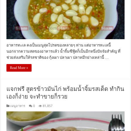
อาหารทะเล คงเป็นเมนูสุดโปรดของหลายๆ ท่าน แต่อาหารทะเลนี้
นอกจากความสดของอาหารแล้ว น้ำจิ้มซีฟู๊ดก็เป็นอีกหนึ่งปัจจัยสำคัญ ที่
ช่วยส่งเสริมให้รสชาติของ กุ้งเผา ปลาเผา ปลาหมึกย่างเหล่านี้ …
Read More »
แจกฟรี สูตรข้าวมันไก่ พร้อมน้ำจิ้มรสเด็ด ทำกิน
เองก็ง่าย จะทำขายก็รวย
เมนูอาหาร
0
81,857