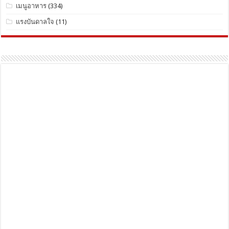
เมนูอาหาร
(334)
แรงบันดาลใจ
(11)