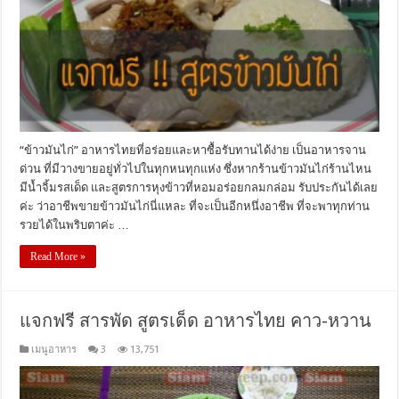
“ข้าวมันไก่” อาหารไทยที่อร่อยและหาซื้อรับทานได้ง่าย เป็นอาหารจาน
ด่วน ที่มีวางขายอยู่ทั่วไปในทุกหนทุกแห่ง ซึ่งหากร้านข้าวมันไก่ร้านไหน
มีน้ำจิ้มรสเด็ด และสูตรการหุงข้าวที่หอมอร่อยกลมกล่อม รับประกันได้เลย
ค่ะ ว่าอาชีพขายข้าวมันไก่นี่แหละ ที่จะเป็นอีกหนึ่งอาชีพ ที่จะพาทุกท่าน
รวยได้ในพริบตาค่ะ …
Read More »
แจกฟรี สารพัด สูตรเด็ด อาหารไทย คาว-หวาน
เมนูอาหาร
3
13,751