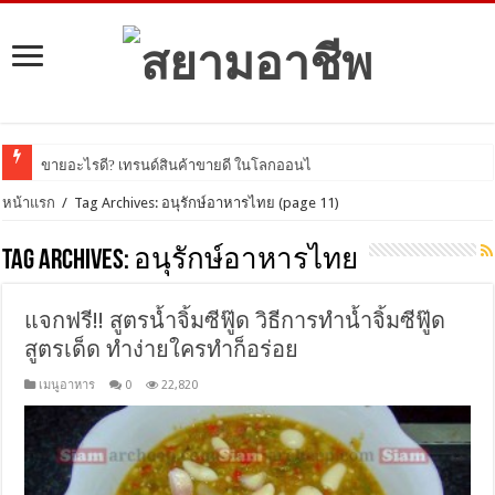
ขายอะไรดี? เทรนด์สินค้าขายดี ในโลกออนไลน์ ปี 2021 ม
หน้าแรก
/
Tag Archives: อนุรักษ์อาหารไทย
(page 11)
Tag Archives:
อนุรักษ์อาหารไทย
แจกฟรี!! สูตรน้ำจิ้มซีฟู๊ด วิธีการทำน้ำจิ้มซีฟู๊ด
สูตรเด็ด ทำง่ายใครทำก็อร่อย
เมนูอาหาร
0
22,820