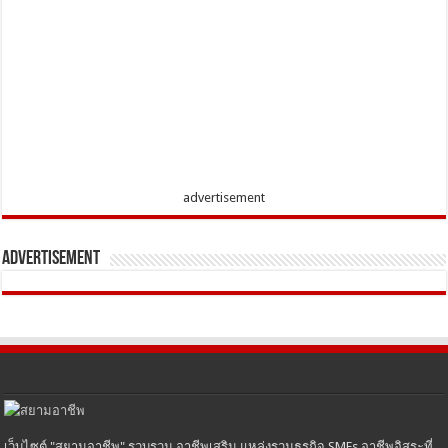
advertisement
Advertisement
เว็บไซต์ "สยามอาชีพ" รวบรวม อาชีพเสริม แหล่งรวมธุรกิจ SMEs อาชีพอิสระที่