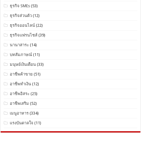
ธุรกิจ SMEs
(53)
ธุรกิจส่วนตัว
(12)
ธุรกิจออนไลน์
(22)
ธุรกิจแฟรนไชส์
(39)
นานาสาระ
(14)
บทสัมภาษณ์
(11)
มนุษย์เงินเดือน
(33)
อาชีพค้าขาย
(51)
อาชีพทำเงิน
(12)
อาชีพอิสระ
(25)
อาชีพเสริม
(52)
เมนูอาหาร
(334)
แรงบันดาลใจ
(11)