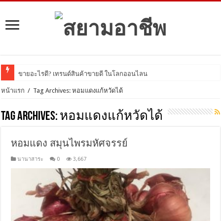
ขายอะไรดี? เทรนด์สินค้าขายดี ในโลกออนไลน์ ปี 202
หน้าแรก
/
Tag Archives: หอมแดงแก้หวัดได้
Tag Archives:
หอมแดงแก้หวัดได้
หอมแดง สมุนไพรมหัศจรรย์
นานาสาระ
0
3,667