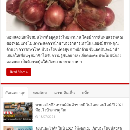
หอมแดงเป็นพืชสมุนไพรที่อยู่คู่ครัวไทยมานาน โดยมีการค้นพบสรรพคุณ
ของหอมแดง ไม่เฉพาะแต่การนำมาปรุงอาหารเท่านั้น แต่ยังมีสรรพคุณ
ด้านยา การรักษาโรค มีประโยชน์ต่อสุขภาพอีกด้วย ซึ่งแอดมินจะมานำ
เสนอให้เพื่อนๆ สมาชิกได้รับความรู้กันอย่างละเอียดนะคะ ประโยชน์ของ
หอมแดง เป็นตัวกระตุ้นให้เกิดความอยากอาหาร …
Read More »
อัพเดทล่าสุด
ยอดนิยม
ความคิดเห็น
แท็ก
ขายอะไรดี? เทรนด์สินค้าขายดี ในโลกออนไลน์ ปี 2021
มีอะไรบ้าง มาดูกัน!
13/07/2021
ลงทุนอะไรดี? ในปี 2021 ให้งอกเงย เกิดประโยชน์สุงสุด