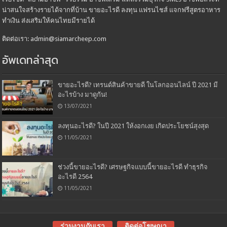
น่าสนใจสร้างรายได้จากที่บ้าน ขายอะไรดี ลงทุน แฟรนไชส์ แจกฟรีสูตรอาหาร
ทำเงิน ส่งเสริมให้คนไทยมีรายได้
ติดต่อเรา: admin@siamarcheep.com
อัพเดทล่าสุด
ขายอะไรดี? เทรนด์สินค้าขายดี ในโลกออนไลน์ ปี 2021 มี
อะไรบ้าง มาดูกัน!
13/07/2021
ลงทุนอะไรดี? ในปี 2021 ให้งอกเงย เกิดประโยชน์สุงสุด
11/05/2021
ช่วงนี้ขายอะไรดี? เศรษฐกิจแบบนี้ขายอะไรดี ทำธุรกิจ
อะไรดี 2564
11/05/2021
ร่วมงานกับเรา
ติดต่อโฆษณา