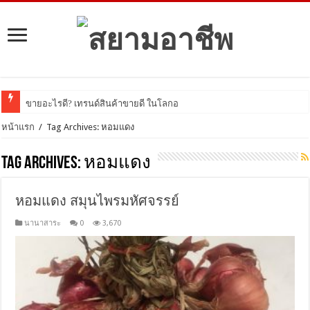
ขายอะไรดี? เทรนด์สินค้าขายดี ในโลกออนไลน์ ป
หน้าแรก
/
Tag Archives: หอมแดง
Tag Archives:
หอมแดง
หอมแดง สมุนไพรมหัศจรรย์
นานาสาระ
0
3,670