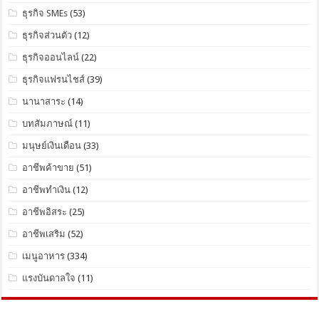
ธุรกิจ SMEs
(53)
ธุรกิจส่วนตัว
(12)
ธุรกิจออนไลน์
(22)
ธุรกิจแฟรนไชส์
(39)
นานาสาระ
(14)
บทสัมภาษณ์
(11)
มนุษย์เงินเดือน
(33)
อาชีพค้าขาย
(51)
อาชีพทำเงิน
(12)
อาชีพอิสระ
(25)
อาชีพเสริม
(52)
เมนูอาหาร
(334)
แรงบันดาลใจ
(11)