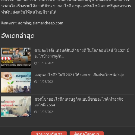
น่าสนใจสร้างรายได้จากที่บ้าน ขายอะไรดี ลงทุน แฟรนไชส์ แจกฟรีสูตรอาหาร
ทำเงิน ส่งเสริมให้คนไทยมีรายได้
ติดต่อเรา: admin@siamarcheep.com
อัพเดทล่าสุด
ขายอะไรดี? เทรนด์สินค้าขายดี ในโลกออนไลน์ ปี 2021 มี
อะไรบ้าง มาดูกัน!
13/07/2021
ลงทุนอะไรดี? ในปี 2021 ให้งอกเงย เกิดประโยชน์สุงสุด
11/05/2021
ช่วงนี้ขายอะไรดี? เศรษฐกิจแบบนี้ขายอะไรดี ทำธุรกิจ
อะไรดี 2564
11/05/2021
ร่วมงานกับเรา
ติดต่อโฆษณา