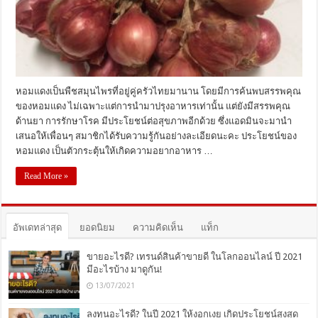
หอมแดงเป็นพืชสมุนไพรที่อยู่คู่ครัวไทยมานาน โดยมีการค้นพบสรรพคุณ
ของหอมแดง ไม่เฉพาะแต่การนำมาปรุงอาหารเท่านั้น แต่ยังมีสรรพคุณ
ด้านยา การรักษาโรค มีประโยชน์ต่อสุขภาพอีกด้วย ซึ่งแอดมินจะมานำ
เสนอให้เพื่อนๆ สมาชิกได้รับความรู้กันอย่างละเอียดนะคะ ประโยชน์ของ
หอมแดง เป็นตัวกระตุ้นให้เกิดความอยากอาหาร …
Read More »
อัพเดทล่าสุด
ยอดนิยม
ความคิดเห็น
แท็ก
ขายอะไรดี? เทรนด์สินค้าขายดี ในโลกออนไลน์ ปี 2021
มีอะไรบ้าง มาดูกัน!
13/07/2021
ลงทุนอะไรดี? ในปี 2021 ให้งอกเงย เกิดประโยชน์สุงสุด