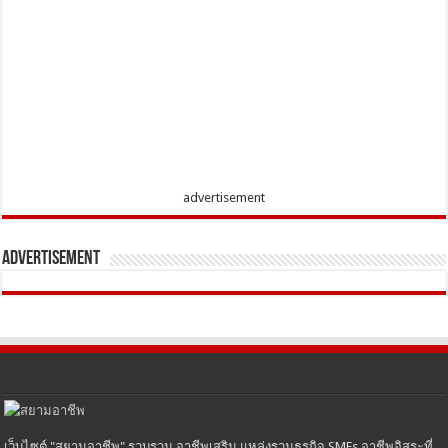
advertisement
Advertisement
เว็บไซต์ "สยามอาชีพ" รวบรวม อาชีพเสริม แหล่งรวมธุรกิจ SMEs อาชีพอิสระที่