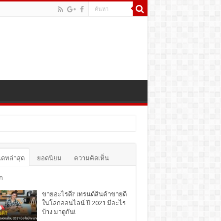
เดทล่าสุด
ยอดนิยม
ความคิดเห็น
ก
ขายอะไรดี? เทรนด์สินค้าขายดี
ในโลกออนไลน์ ปี 2021 มีอะไร
บ้าง มาดูกัน!