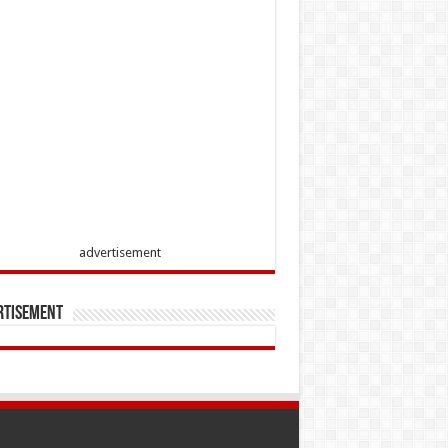
advertisement
rtisement