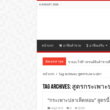
6 AUGUST 2026
หน้าแรก
อาชีพค้าขาย
อาชีพเสริม
อัพเดทล่าสุด
ขายอะไรดี? เทรนด์สินค้าขายดี
หน้าแรก
/
Tag Archives: สูตรกระเพาะปลา
Tag Archives:
สูตรกระเพาะ
“กระเพาะปลาเห็ดหอม” สูตรนี้
เมนูอาหาร
0
8,030