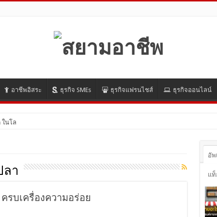
อาชีพอิสระ
ธุรกิจ SMEs
ธุรกิจแฟรนไชส์
ธุรกิจออนไลน์
 ในโลกออนไลน์ ปี 2021 มีอ
อัพ
ปลา
แท็
 ครบเครื่องความอร่อย