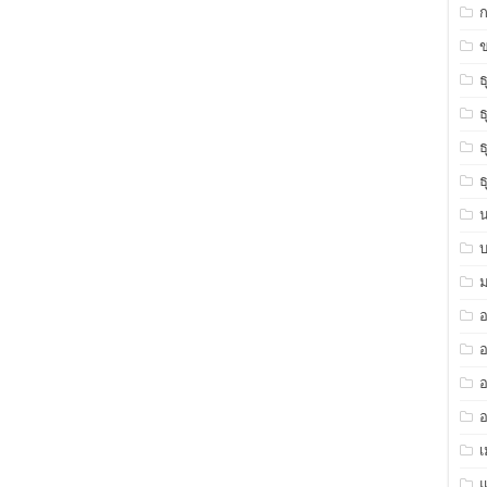
ข
ธ
ธ
ธ
ธ
ม
อ
อ
อ