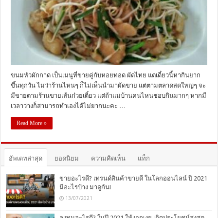
ขนมหัวผักกาด เป็นเมนูที่ขายคู่กับหอยทอด ผัดไทย แต่เดี๋ยวนี้หากินยาก
ขึ้นทุกวัน ไม่ว่าร้านไหนๆ ก็ไม่เห็นนำมาผัดขาย แต่ตามตลาดสดใหญ่ๆ จะ
มีขายตามร้านขายเส้นก๋วยเตี๋ยว แต่ถ้าแม่บ้านคนไหนชอบกินมากๆ หากมี
เวลาว่างก็สามารถทำเองได้ไม่ยากนะคะ …
Read More »
อัพเดทล่าสุด
ยอดนิยม
ความคิดเห็น
แท็ก
ขายอะไรดี? เทรนด์สินค้าขายดี ในโลกออนไลน์ ปี 2021
มีอะไรบ้าง มาดูกัน!
13/07/2021
ลงทุนอะไรดี? ในปี 2021 ให้งอกเงย เกิดประโยชน์สุงสุด