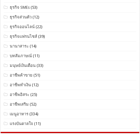
ธุรกิจ SMEs
(53)
ธุรกิจส่วนตัว
(12)
ธุรกิจออนไลน์
(22)
ธุรกิจแฟรนไชส์
(39)
นานาสาระ
(14)
บทสัมภาษณ์
(11)
มนุษย์เงินเดือน
(33)
อาชีพค้าขาย
(51)
อาชีพทำเงิน
(12)
อาชีพอิสระ
(25)
อาชีพเสริม
(52)
เมนูอาหาร
(334)
แรงบันดาลใจ
(11)