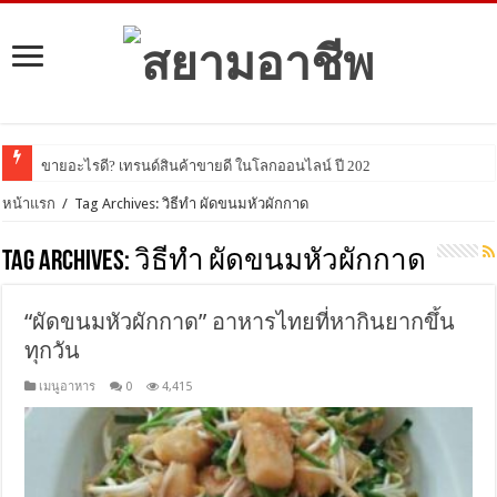
ขายอะไรดี? เทรนด์สินค้าขายดี ในโลกออนไลน์ ปี 2021 มีอะไร
หน้าแรก
/
Tag Archives: วิธีทำ ผัดขนมหัวผักกาด
Tag Archives:
วิธีทำ ผัดขนมหัวผักกาด
“ผัดขนมหัวผักกาด” อาหารไทยที่หากินยากขึ้น
ทุกวัน
เมนูอาหาร
0
4,415