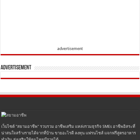
advertisement
Advertisement
เว็บไซต์ "สยามอาชีพ" รวบรวม อาชีพเสริม แหล่งรวมธุรกิจ SMEs อาชีพอิสระที่
น่าสนใจสร้างรายได้จากที่บ้าน ขายอะไรดี ลงทุน แฟรนไชส์ แจกฟรีสูตรอาหาร
ทำเงิน ส่งเสริมให้คนไทยมีรายได้