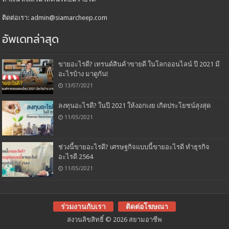
ติดต่อเรา: admin@siamarcheep.com
อัพเดทล่าสุด
ขายอะไรดี? เทรนด์สินค้าขายดี ในโลกออนไลน์ ปี 2021 มี
อะไรบ้าง มาดูกัน!
13/07/2021
ลงทุนอะไรดี? ในปี 2021 ให้งอกเงย เกิดประโยชน์สุงสุด
11/05/2021
ช่วงนี้ขายอะไรดี? เศรษฐกิจแบบนี้ขายอะไรดี ทำธุรกิจ
อะไรดี 2564
11/05/2021
ร่วมงานกับเรา
ติดต่อโฆษณา
สงวนลิขสิทธิ์ © 2026 สยามอาชีพ