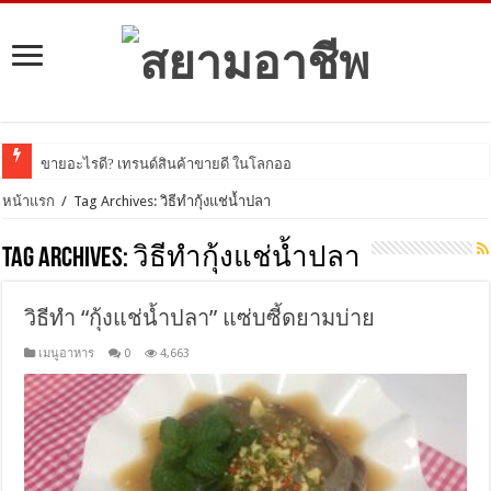
ขายอะไรดี? เทรนด์สินค้าขายดี ในโลกออนไลน์ ปี
หน้าแรก
/
Tag Archives: วิธีทำกุ้งแช่น้ำปลา
Tag Archives:
วิธีทำกุ้งแช่น้ำปลา
วิธีทำ “กุ้งแช่น้ำปลา” แซ่บซี้ดยามบ่าย
เมนูอาหาร
0
4,663