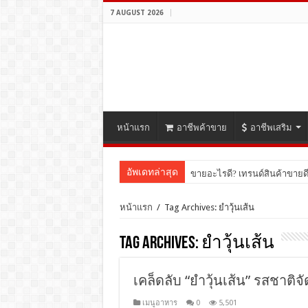
7 AUGUST 2026
หน้าแรก
อาชีพค้าขาย
อาชีพเสริม
อัพเดทล่าสุด
ขายอะไรดี? เทรนด์สินค้าขายด
หน้าแรก
/
Tag Archives: ยำวุ้นเส้น
Tag Archives:
ยำวุ้นเส้น
เคล็ดลับ “ยำวุ้นเส้น” รสชาติจั
เมนูอาหาร
0
5,501