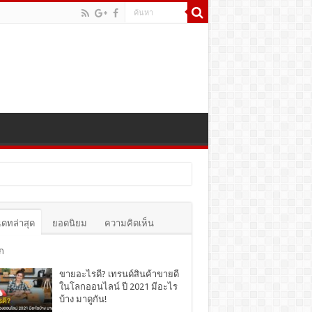
เดทล่าสุด
ยอดนิยม
ความคิดเห็น
ก
ขายอะไรดี? เทรนด์สินค้าขายดี
ในโลกออนไลน์ ปี 2021 มีอะไร
บ้าง มาดูกัน!