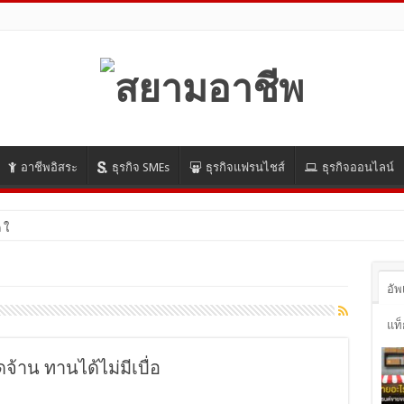
อาชีพอิสระ
ธุรกิจ SMEs
ธุรกิจแฟรนไชส์
ธุรกิจออนไลน์
ี ในโลกออนไลน์ ปี 2021 ม
อัพ
แท็
ดจ้าน ทานได้ไม่มีเบื่อ