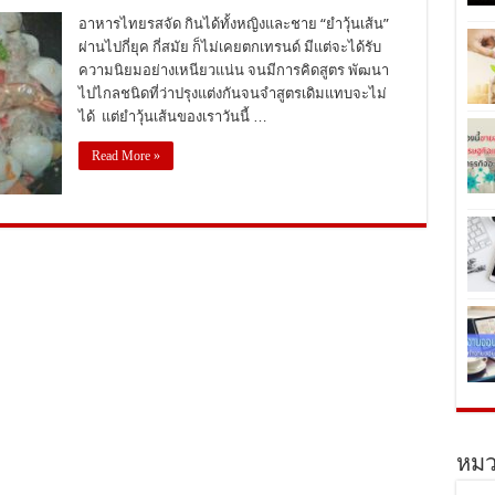
อาหารไทยรสจัด กินได้ทั้งหญิงและชาย “ยำวุ้นเส้น”
ผ่านไปกี่ยุค กี่สมัย ก็ไม่เคยตกเทรนด์ มีแต่จะได้รับ
ความนิยมอย่างเหนียวแน่น จนมีการคิดสูตร พัฒนา
ไปไกลชนิดที่ว่าปรุงแต่งกันจนจำสูตรเดิมแทบจะไม่
ได้ แต่ยำวุ้นเส้นของเราวันนี้ …
Read More »
หมว