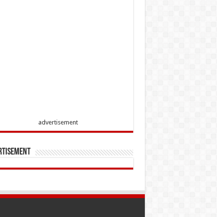
advertisement
rtisement