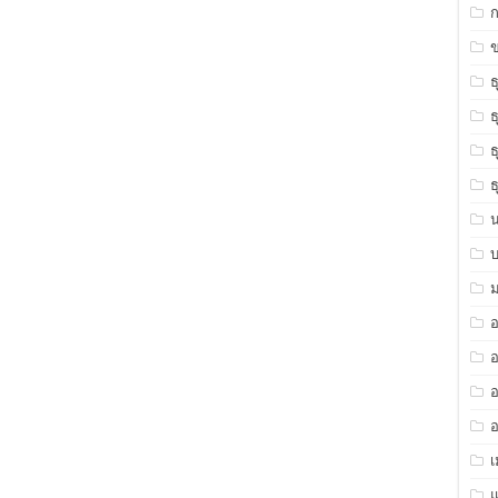
ข
ธ
ธ
ธ
ธ
ม
อ
อ
อ