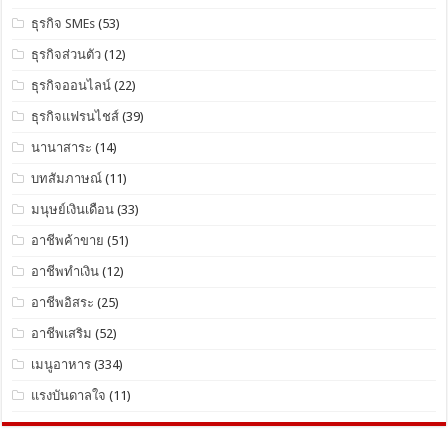
ธุรกิจ SMEs
(53)
ธุรกิจส่วนตัว
(12)
ธุรกิจออนไลน์
(22)
ธุรกิจแฟรนไชส์
(39)
นานาสาระ
(14)
บทสัมภาษณ์
(11)
มนุษย์เงินเดือน
(33)
อาชีพค้าขาย
(51)
อาชีพทำเงิน
(12)
อาชีพอิสระ
(25)
อาชีพเสริม
(52)
เมนูอาหาร
(334)
แรงบันดาลใจ
(11)