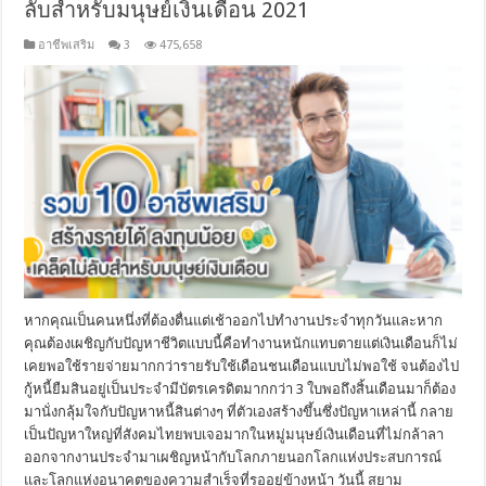
ลับสำหรับมนุษย์เงินเดือน 2021
อาชีพเสริม
3
475,658
หากคุณเป็นคนหนึ่งที่ต้องตื่นแต่เช้าออกไปทำงานประจำทุกวันและหาก
คุณต้องเผชิญกับปัญหาชีวิตแบบนี้คือทำงานหนักแทบตายแต่เงินเดือนก็ไม่
เคยพอใช้รายจ่ายมากกว่ารายรับใช้เดือนชนเดือนแบบไม่พอใช้ จนต้องไป
กู้หนี้ยืมสินอยู่เป็นประจำมีบัตรเครดิตมากกว่า 3 ใบพอถึงสิ้นเดือนมาก็ต้อง
มานั่งกลุ้มใจกับปัญหาหนี้สินต่างๆ ที่ตัวเองสร้างขึ้นซึ่งปัญหาเหล่านี้ กลาย
เป็นปัญหาใหญ่ที่สังคมไทยพบเจอมากในหมู่มนุษย์เงินเดือนที่ไม่กล้าลา
ออกจากงานประจำมาเผชิญหน้ากับโลกภายนอกโลกแห่งประสบการณ์
และโลกแห่งอนาคตของความสำเร็จที่รออยู่ข้างหน้า วันนี้ สยาม