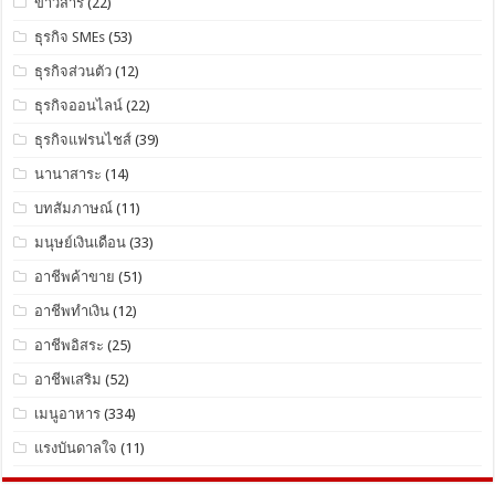
ข่าวสาร
(22)
ธุรกิจ SMEs
(53)
ธุรกิจส่วนตัว
(12)
ธุรกิจออนไลน์
(22)
ธุรกิจแฟรนไชส์
(39)
นานาสาระ
(14)
บทสัมภาษณ์
(11)
มนุษย์เงินเดือน
(33)
อาชีพค้าขาย
(51)
อาชีพทำเงิน
(12)
อาชีพอิสระ
(25)
อาชีพเสริม
(52)
เมนูอาหาร
(334)
แรงบันดาลใจ
(11)