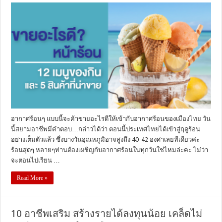
อากาศร้อนๆ แบบนี้จะค้าขายอะไรดีให้เข้ากับอากาศร้อนของเมืองไทย วัน
นี้สยามอาชีพมีคำตอบ…กล่าวได้ว่า ตอนนี้ประเทศไทยได้เข้าสู่ฤดูร้อน
อย่างเต็มตัวแล้ว ซึ่งบางวันอุณหภูมิอาจสูงถึง 40-42 องศาเลยทีเดียวค่ะ
ร้อนสุดๆ หลายๆท่านต้องเผชิญกับอากาศร้อนในทุกวันใช่ไหมล่ะคะ ไม่ว่า
จะตอนไปเรียน …
Read More »
10 อาชีพเสริม สร้างรายได้ลงทุนน้อย เคล็ดไม่