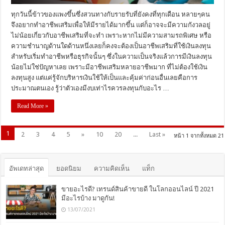
ทุกวันนี้ข้าวของแพงขึ้นซึ่งสวนทางกับรายรับที่ยังคงที่ทุกเดือน หลายๆคน
จึงอยากทำอาชีพเสริมเพื่อให้มีรายได้มากขึ้น แต่ก็อาจจะมีความกังวลอยู่
ไม่น้อยเกี่ยวกับอาชีพเสริมที่จะทำ เพราะหากไม่มีความสามรถพิเศษ หรือ
ความชำนาญด้านใดด้านหนึ่งเลยก็คงจะต้องเป็นอาชีพเสริมที่ใช้เงินลงทุน
สำหรับเริ่มทำอาชีพหรือธุรกิจนั้นๆ ซึ่งในความเป็นจริงแล้วการมีเงินลงทุน
น้อยไม่ใช่ปัญหาเลย เพราะมีอาชีพเสริมหลายอาชีพมาก ที่ไม่ต้องใช้เงิน
ลงทุนสูง แต่แค่รู้จักบริหารเงินใช้ให้เป็นและคุ้มค่าก่อนอื่นเลยคือการ
ประมาณตนเอง รู้ว่าตัวเองมีงบเท่าไรควรลงทุนกับอะไร …
Read More »
1
2
3
4
5
»
10
20
...
Last »
หน้า 1 จากทั้งหมด 21
อัพเดทล่าสุด
ยอดนิยม
ความคิดเห็น
แท็ก
ขายอะไรดี? เทรนด์สินค้าขายดี ในโลกออนไลน์ ปี 2021
มีอะไรบ้าง มาดูกัน!
13/07/2021