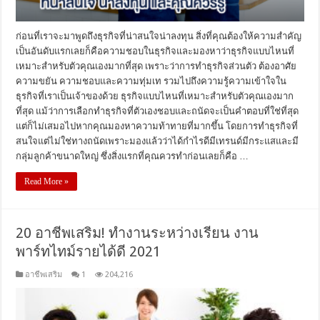
ก่อนที่เราจะมาพูดถึงธุรกิจที่น่าสนใจน่าลงทุน สิ่งที่คุณต้องให้ความสำคัญ
เป็นอันดับแรกเลยก็คือความชอบในธุรกิจและมองหาว่าธุรกิจแบบไหนที่
เหมาะสำหรับตัวคุณเองมากที่สุด เพราะว่าการทำธุรกิจส่วนตัว ต้องอาศัย
ความขยัน ความชอบและความทุ่มเท รวมไปถึงความรู้ความเข้าใจใน
ธุรกิจที่เราเป็นเจ้าของด้วย ธุรกิจแบบไหนที่เหมาะสำหรับตัวคุณเองมาก
ที่สุด แม้ว่าการเลือกทำธุรกิจที่ตัวเองชอบและถนัดจะเป็นคำตอบที่ใช่ที่สุด
แต่ก็ไม่เสมอไปหากคุณมองหาความท้าทายที่มากขึ้น โดยการทำธุรกิจที่
สนใจแต่ไม่ใช่ทางถนัดเพราะมองแล้วว่าได้กำไรดีมีเทรนด์มีกระแสและมี
กลุ่มลูกค้าขนาดใหญ่ ซึ่งสิ่งแรกที่คุณควรทำก่อนเลยก็คือ …
Read More »
20 อาชีพเสริม! ทำงานระหว่างเรียน งาน
พาร์ทไทม์รายได้ดี 2021
อาชีพเสริม
1
204,216