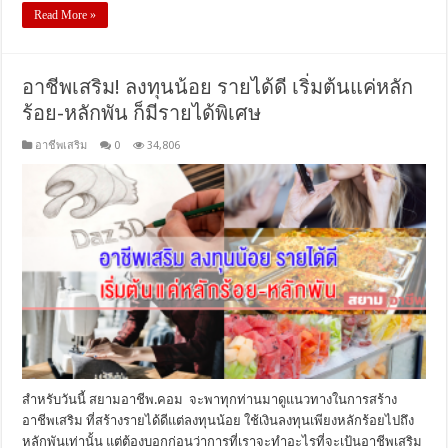
Read More »
อาชีพเสริม! ลงทุนน้อย รายได้ดี เริ่มต้นแค่หลัก
ร้อย-หลักพัน ก็มีรายได้พิเศษ
อาชีพเสริม
0
34,806
สำหรับวันนี้ สยามอาชีพ.คอม จะพาทุกท่านมาดูแนวทางในการสร้าง
อาชีพเสริม ที่สร้างรายได้ดีแต่ลงทุนน้อย ใช้เงินลงทุนเพียงหลักร้อยไปถึง
หลักพันเท่านั้น แต่ต้องบอกก่อนว่าการที่เราจะทำอะไรที่จะเป้นอาชีพเสริม