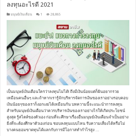
ลงทุนอะไรดี 2021
มนุษย์เงินเดือน
1
28,865
เป็นมนุษย์เงินเดือนใครว่าลงทุนไม่ได้! ถึงมีเงินน้อยแต่ก็ฝันอยากรวย
เหมือนคนอื่นๆ และถ้าหากเรารู้จักบริหารจัดการเงินของเราอย่างรอบคอบ
เงินน้อยๆของเราก็งอกเงยได้เหมือนกัน บทความนี้จะแนะนำการลงทุน
สำหรับมนุษย์เงินเดือนว่าควรบริหารเงินของเราอย่างไรให้เกิดประโยชน์
สูงสุด รู้สไตล์ของตัวเอง ก่อนที่จะศึกษาเรื่องอื่นมนุษย์เงินเดือนจำเป็นอย่าง
ยิ่งที่จะต้องศึกษาตัวเองก่อน ชอบลงทุนแบบไหน รับความเสี่ยงได้หรือไม่
บางคนยอมขาดทุนได้แลกกับการมีโอกาสทำกำไรสูง …