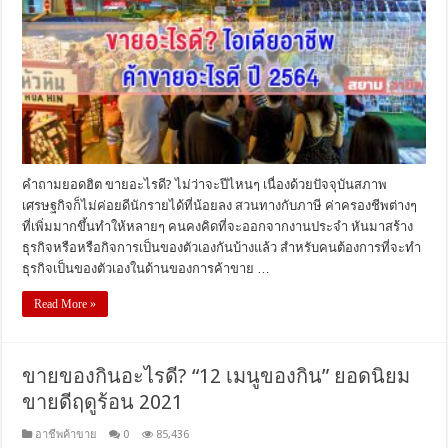
คำถามยอดฮิต ขายอะไรดี? ไม่ว่าจะปีไหนๆ เนื่องด้วยปัจจุบันสภาพ
เศรษฐกิจก็ไม่ค่อยดีนักรายได้ที่น้อยลง สวนทางกับภาษี ค่าครองชีพต่างๆ
ที่เพิ่มมากขึ้นทำให้หลายๆ คนคงคิดที่จะออกจากงานประจำ หันมาสร้าง
ธุรกิจหรือหรือกิจการเป็นของตัวเองกันบ้างแล้ว สำหรับคนต้องการที่จะทำ
ธุรกิจเป็นของตัวเองในด้านของการค้าขาย …
Read More »
ขายของกินอะไรดี? “12 เมนูของกิน” ยอดนิยม
ขายดีฤดูร้อน 2021
อาชีพค้าขาย
0
85,436