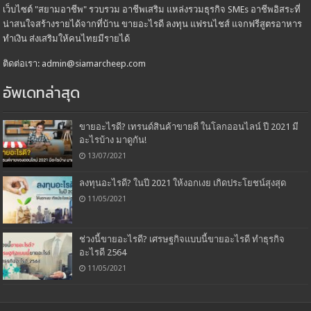
เว็บไซต์ "สยามอาชีพ" รวบรวม อาชีพเสริม แหล่งรวมธุรกิจ SMEs อาชีพอิสระที่
น่าสนใจสร้างรายได้จากที่บ้าน ขายอะไรดี ลงทุน แฟรนไชส์ แจกฟรีสูตรอาหาร
ทำเงิน ส่งเสริมให้คนไทยมีรายได้
ติดต่อเรา: admin@siamarcheep.com
อัพเดทล่าสุด
ขายอะไรดี? เทรนด์สินค้าขายดี ในโลกออนไลน์ ปี 2021 มี
อะไรบ้าง มาดูกัน!
13/07/2021
ลงทุนอะไรดี? ในปี 2021 ให้งอกเงย เกิดประโยชน์สุงสุด
11/05/2021
ช่วงนี้ขายอะไรดี? เศรษฐกิจแบบนี้ขายอะไรดี ทำธุรกิจ
อะไรดี 2564
11/05/2021