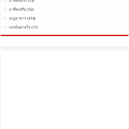
อาชีพอิสระ
(25)
อาชีพเสริม
(52)
เมนูอาหาร
(334)
แรงบันดาลใจ
(11)