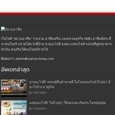
เว็บไซต์ "สยามอาชีพ" รวบรวม อาชีพเสริม แหล่งรวมธุรกิจ SMEs อาชีพอิสระที่
น่าสนใจสร้างรายได้จากที่บ้าน ขายอะไรดี ลงทุน แฟรนไชส์ แจกฟรีสูตรอาหาร
ทำเงิน ส่งเสริมให้คนไทยมีรายได้
ติดต่อเรา: admin@siamarcheep.com
อัพเดทล่าสุด
ขายอะไรดี? เทรนด์สินค้าขายดี ในโลกออนไลน์ ปี 2021 มี
อะไรบ้าง มาดูกัน!
13/07/2021
ลงทุนอะไรดี? ในปี 2021 ให้งอกเงย เกิดประโยชน์สุงสุด
11/05/2021