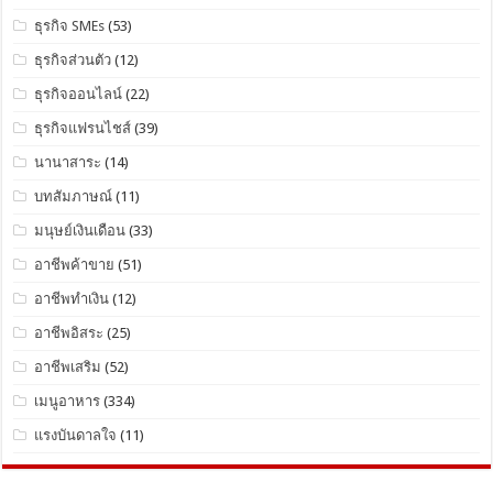
ธุรกิจ SMEs
(53)
ธุรกิจส่วนตัว
(12)
ธุรกิจออนไลน์
(22)
ธุรกิจแฟรนไชส์
(39)
นานาสาระ
(14)
บทสัมภาษณ์
(11)
มนุษย์เงินเดือน
(33)
อาชีพค้าขาย
(51)
อาชีพทำเงิน
(12)
อาชีพอิสระ
(25)
อาชีพเสริม
(52)
เมนูอาหาร
(334)
แรงบันดาลใจ
(11)