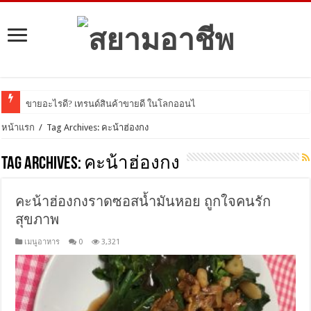
ขายอะไรดี? เทรนด์สินค้าขายดี ในโลกออนไลน์ ปี 2
หน้าแรก
/
Tag Archives: คะน้าฮ่องกง
Tag Archives:
คะน้าฮ่องกง
คะน้าฮ่องกงราดซอสน้ำมันหอย ถูกใจคนรัก
สุขภาพ
เมนูอาหาร
0
3,321