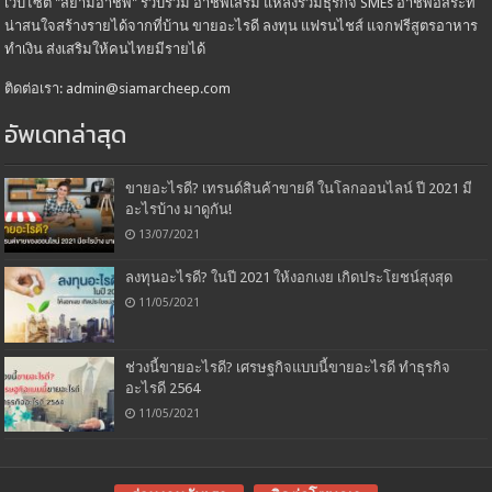
เว็บไซต์ "สยามอาชีพ" รวบรวม อาชีพเสริม แหล่งรวมธุรกิจ SMEs อาชีพอิสระที่
น่าสนใจสร้างรายได้จากที่บ้าน ขายอะไรดี ลงทุน แฟรนไชส์ แจกฟรีสูตรอาหาร
ทำเงิน ส่งเสริมให้คนไทยมีรายได้
ติดต่อเรา: admin@siamarcheep.com
อัพเดทล่าสุด
ขายอะไรดี? เทรนด์สินค้าขายดี ในโลกออนไลน์ ปี 2021 มี
อะไรบ้าง มาดูกัน!
13/07/2021
ลงทุนอะไรดี? ในปี 2021 ให้งอกเงย เกิดประโยชน์สุงสุด
11/05/2021
ช่วงนี้ขายอะไรดี? เศรษฐกิจแบบนี้ขายอะไรดี ทำธุรกิจ
อะไรดี 2564
11/05/2021