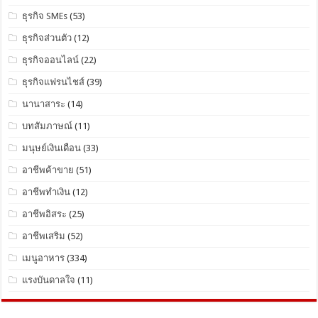
ธุรกิจ SMEs
(53)
ธุรกิจส่วนตัว
(12)
ธุรกิจออนไลน์
(22)
ธุรกิจแฟรนไชส์
(39)
นานาสาระ
(14)
บทสัมภาษณ์
(11)
มนุษย์เงินเดือน
(33)
อาชีพค้าขาย
(51)
อาชีพทำเงิน
(12)
อาชีพอิสระ
(25)
อาชีพเสริม
(52)
เมนูอาหาร
(334)
แรงบันดาลใจ
(11)