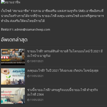
เว็บไซต์ "สยามอาชีพ" รวบรวม อาชีพเสริม แหล่งรวมธุรกิจ SMEs อาชีพอิสระที่
น่าสนใจสร้างรายได้จากที่บ้าน ขายอะไรดี ลงทุน แฟรนไชส์ แจกฟรีสูตรอาหาร
ทำเงิน ส่งเสริมให้คนไทยมีรายได้
ติดต่อเรา: admin@siamarcheep.com
อัพเดทล่าสุด
ขายอะไรดี? เทรนด์สินค้าขายดี ในโลกออนไลน์ ปี 2021 มี
อะไรบ้าง มาดูกัน!
13/07/2021
ลงทุนอะไรดี? ในปี 2021 ให้งอกเงย เกิดประโยชน์สุงสุด
11/05/2021
ช่วงนี้ขายอะไรดี? เศรษฐกิจแบบนี้ขายอะไรดี ทำธุรกิจ
อะไรดี 2564
11/05/2021