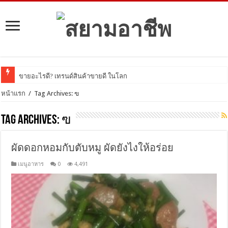
ขายอะไรดี? เทรนด์สินค้าขายดี ในโลกออนไลน์
หน้าแรก
/
Tag Archives: ฃ
Tag Archives:
ฃ
ผัดดอกหอมกับตับหมู ผัดยังไงให้อร่อย
เมนูอาหาร
0
4,491