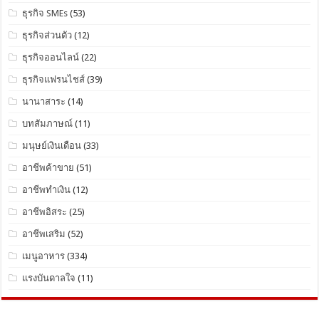
ธุรกิจ SMEs
(53)
ธุรกิจส่วนตัว
(12)
ธุรกิจออนไลน์
(22)
ธุรกิจแฟรนไชส์
(39)
นานาสาระ
(14)
บทสัมภาษณ์
(11)
มนุษย์เงินเดือน
(33)
อาชีพค้าขาย
(51)
อาชีพทำเงิน
(12)
อาชีพอิสระ
(25)
อาชีพเสริม
(52)
เมนูอาหาร
(334)
แรงบันดาลใจ
(11)