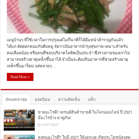
เมนูบ้านๆ ที่ใช้เวลาในการปรุงแค่ไม่กี่นาทีก็ได้อิ่มหนำสำราญกันแล้ว
ได้แก่ ผัดดอกหอมกับตับหมู จัดว่าเป้นอาหารบำรุงสุขภาพ เหมาะสำหรับ
คนเลือดน้อย หรือคนที่ชอบบริจาคโลหิตเป็นประจำ ซึ่งร่างกายของเราไม่
สามารถสร้างธาตุเหล็กขึ้นมาได้ จำเป็นจะต้องกินอาหารที่ช่วยสร้างธาตุ
เหล็กขึ้นมาใหม่ แต่หลายๆ …
Read More »
อัพเดทล่าสุด
ยอดนิยม
ความคิดเห็น
แท็ก
ขายอะไรดี? เทรนด์สินค้าขายดี ในโลกออนไลน์ ปี 2021
มีอะไรบ้าง มาดูกัน!
13/07/2021
ลงทุนอะไรดี? ในปี 2021 ให้งอกเงย เกิดประโยชน์สุงสุด