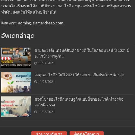
น่าสนใจสร้างรายได้จากที่บ้าน ขายอะไรดี ลงทุน แฟรนไชส์ แจกฟรีสูตรอาหาร
ทำเงิน ส่งเสริมให้คนไทยมีรายได้
ติดต่อเรา: admin@siamarcheep.com
อัพเดทล่าสุด
ขายอะไรดี? เทรนด์สินค้าขายดี ในโลกออนไลน์ ปี 2021 มี
อะไรบ้าง มาดูกัน!
13/07/2021
ลงทุนอะไรดี? ในปี 2021 ให้งอกเงย เกิดประโยชน์สุงสุด
11/05/2021
ช่วงนี้ขายอะไรดี? เศรษฐกิจแบบนี้ขายอะไรดี ทำธุรกิจ
อะไรดี 2564
11/05/2021
ร่วมงานกับเรา
ติดต่อโฆษณา