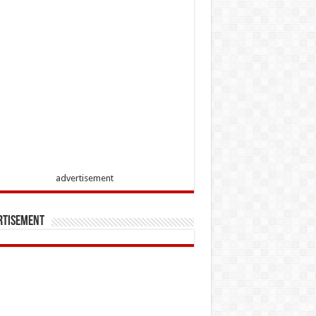
advertisement
rtisement