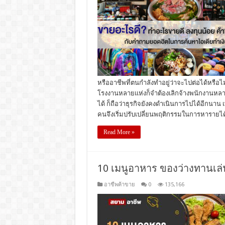
หรืออาชีพที่ตนกำลังทำอยู่ว่าจะไปต่อได้หรือไ
โรงงานหลายแห่งก็จำต้องเลิกจ้างพนักงานหลาย
ได้ ก็ถือว่าธุรกิจยังคงดำเนินการไปได้อีกนา
คนจึงเริ่มปรับเปลี่ยนพฤติกรรมในการหารายไ
Read More »
10 เมนูอาหาร ของว่างทานเล่
อาชีพค้าขาย
0
135,166