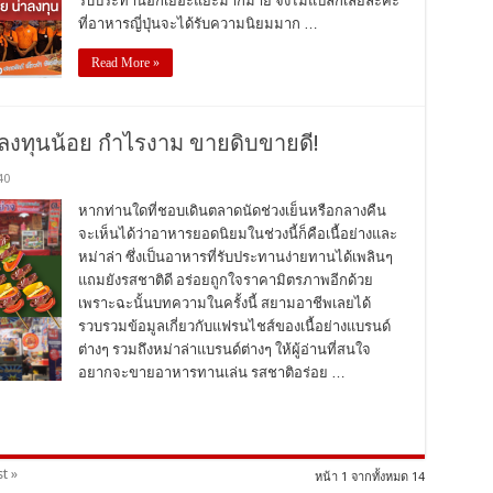
รับประทานอีกเยอะแยะมากมาย จึงไม่แปลกเลยล่ะค่ะ
ที่อาหารญี่ปุ่นจะได้รับความนิยมมาก …
Read More »
า ลงทุนน้อย กำไรงาม ขายดิบขายดี!
40
หากท่านใดที่ชอบเดินตลาดนัดช่วงเย็นหรือกลางคืน
จะเห็นได้ว่าอาหารยอดนิยมในช่วงนี้ก็คือเนื้อย่างและ
หม่าล่า ซึ่งเป็นอาหารที่รับประทานง่ายทานได้เพลินๆ
แถมยังรสชาติดี อร่อยถูกใจราคามิตรภาพอีกด้วย
เพราะฉะนั้นบทความในครั้งนี้ สยามอาชีพเลยได้
รวบรวมข้อมูลเกี่ยวกับแฟรนไชส์ของเนื้อย่างแบรนด์
ต่างๆ รวมถึงหม่าล่าแบรนด์ต่างๆ ให้ผู้อ่านที่สนใจ
อยากจะขายอาหารทานเล่น รสชาติอร่อย …
t »
หน้า 1 จากทั้งหมด 14