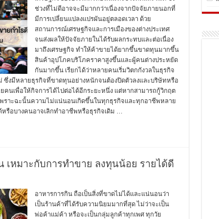
ช่วงที่ไม่ดีอาจจะมีมากกว่าเนื่องจากปัจจัยภายนอกที่
มีการเปลี่ยนแปลงแปรผันอยู่ตลอดเวลา ด้วย
สถานการณ์เศรษฐกิจและการเมืองของต่างประเทศ
จนส่งผลให้ปัจจัยภายในได้รับผลกระทบและต่อเนื่อง
มาถึงเศรษฐกิจ ทำให้ค้าขายได้ยากขึ้นขาดทุนมากขึ้น
สินค้าอุปโภคบริโภคราคาสูงขึ้นและผู้คนต่างประหยัด
กันมากขึ้น เรียกได้ว่าหลายคนเริ่มวิตกกังวลในธุรกิจ
ม่ ซึ่งมีหลายธุรกิจที่ขาดทุนอย่างหนักจนต้องปิดตัวลงและบริษัทหรือ
คนเพื่อให้กิจการได้ไปต่อได้อีกระยะหนึ่ง แต่หากสามารถกู้วิกฤต
น เพราะฉะนั้นความไม่แน่นอนเกิดขึ้นในทุกธุรกิจและทุกอาชีพหลาย
ด้หรือบางคนอาจเลิกทำอาชีพหรือธุรกิจเดิม …
น เหมาะกับการทำขาย ลงทุนน้อย รายได้ดี
อาหารการกิน ถือเป็นสิ่งที่ขาดไม่ได้และแน่นอนว่า
เป็นร้านค้าที่ได้รับความนิยมมากที่สุด ไม่ว่าจะเป็น
พ่อค้าแม่ค้า หรือจะเป็นกลุ่มลูกค้าทุกเพศ ทุกวัย