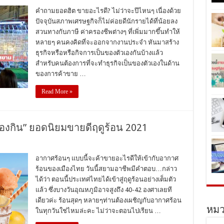
คำถามยอดฮิต ขายอะไรดี? ไม่ว่าจะปีไหนๆ เนื่องด้วย
ปัจจุบันสภาพเศรษฐกิจก็ไม่ค่อยดีนักรายได้ที่น้อยลง
สวนทางกับภาษี ค่าครองชีพต่างๆ ที่เพิ่มมากขึ้นทำให้
หลายๆ คนคงคิดที่จะออกจากงานประจำ หันมาสร้าง
ธุรกิจหรือหรือกิจการเป็นของตัวเองกันบ้างแล้ว
สำหรับคนต้องการที่จะทำธุรกิจเป็นของตัวเองในด้าน
ของการค้าขาย …
Read More »
องกิน” ยอดนิยมขายดีฤดูร้อน 2021
อากาศร้อนๆ แบบนี้จะค้าขายอะไรดีให้เข้ากับอากาศ
ร้อนของเมืองไทย วันนี้สยามอาชีพมีคำตอบ…กล่าว
ได้ว่า ตอนนี้ประเทศไทยได้เข้าสู่ฤดูร้อนอย่างเต็มตัว
แล้ว ซึ่งบางวันอุณหภูมิอาจสูงถึง 40-42 องศาเลยที
เดียวค่ะ ร้อนสุดๆ หลายๆท่านต้องเผชิญกับอากาศร้อน
หมว
ในทุกวันใช่ไหมล่ะคะ ไม่ว่าจะตอนไปเรียน …