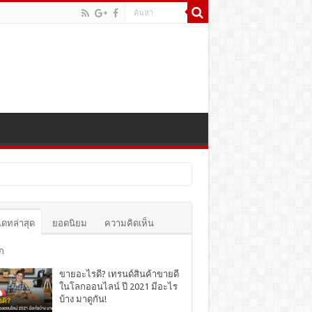
เดทล่าสุด
ยอดนิยม
ความคิดเห็น
ก
ขายอะไรดี? เทรนด์สินค้าขายดี
ในโลกออนไลน์ ปี 2021 มีอะไร
บ้าง มาดูกัน!