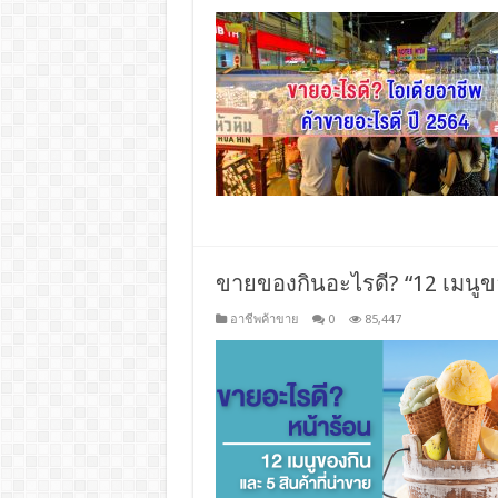
ขายของกินอะไรดี? “12 เมนูข
อาชีพค้าขาย
0
85,447