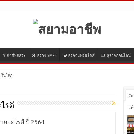
อาชีพอิสระ
ธุรกิจ SMEs
ธุรกิจแฟรนไชส์
ธุรกิจออนไลน์
 ในโลกออนไลน์ ปี 2021 มีอะไรบ้าง มาดูกัน!
อัพ
ไรดี
แท็
ายอะไรดี ปี 2564