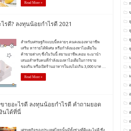
Read More »
ข
ธ
ไรดี? ลงทุนน้อยกำไรดี 2021
ธ
ธ
สำหรับเศรษฐกิจแบบนี้หลายๆ คนคงมองหาอาชีพ
เสริม หารายได้พิเศษ หรือกำลังมองหาไอเดียใน
ธ
ค้าขายต่างๆ ซึ่งในวันนี้ สยามอาชีพ.คอม จะมานำ
เสนอสำหรับคนที่กำลังมองหาไอเดียในการขาย
ของกิน หรือเปิดร้านอาหารในงบไม่เกิน 3,000 บาท …
ม
Read More »
อ
าขายอะไรดี ลงทุนน้อยกำไรดี คำถามยอด
อ
ได้ที่นี่
อ
เศรษฐกิจของประเทศไทยนั้นมีทั้งช่วงที่ดีและไม่ดี ซึ่ง