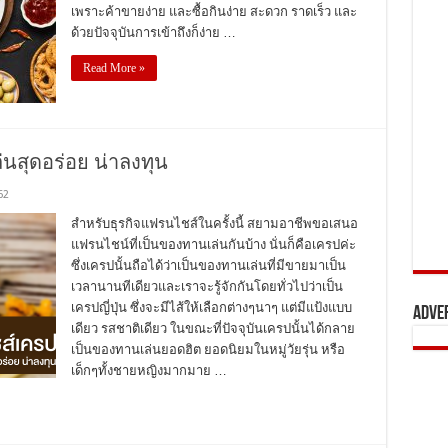
เพราะค้าขายง่าย และซื้อกินง่าย สะดวก ราดเร็ว และ
ด้วยปัจจุบันการเข้าถึงก็ง่าย …
Read More »
นสุดอร่อย น่าลงทุน
62
สำหรับธุรกิจแฟรนไชส์ในครั้งนี้ สยามอาชีพขอเสนอ
แฟรนไชน์ที่เป็นของทานเล่นกันบ้าง นั่นก็คือเครปค่ะ
ซึ่งเครปนั้นถือได้ว่าเป็นของทานเล่นที่มีขายมาเป็น
เวลานานทีเดียวและเราจะรู้จักกันโดยทั่วไปว่าเป็น
เครปญี่ปุ่น ซึ่งจะมีไส้ให้เลือกต่างๆนาๆ แต่มีแป้งแบบ
Adve
เดียว รสชาติเดียว ในขณะที่ปัจจุบันเครปนั้นได้กลาย
เป็นของทานเล่นยอดฮิต ยอดนิยมในหมู่วัยรุ่น หรือ
เด็กๆทั้งชายหญิงมากมาย …