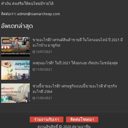
ทำเงิน ส่งเสริมให้คนไทยมีรายได้
ติดต่อเรา: admin@siamarcheep.com
อัพเดทล่าสุด
ขายอะไรดี? เทรนด์สินค้าขายดี ในโลกออนไลน์ ปี 2021 มี
อะไรบ้าง มาดูกัน!
13/07/2021
ลงทุนอะไรดี? ในปี 2021 ให้งอกเงย เกิดประโยชน์สุงสุด
11/05/2021
ช่วงนี้ขายอะไรดี? เศรษฐกิจแบบนี้ขายอะไรดี ทำธุรกิจ
อะไรดี 2564
11/05/2021
ร่วมงานกับเรา
ติดต่อโฆษณา
สงวนลิขสิทธิ์ © 2026 สยามอาชีพ