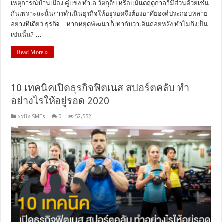
เหตุการณ์บ้านเมือง คู่แข่ง ทำเล วัตถุดิบ หรือแม้แต่ฤดูกาลก็มีส่วนด้วยเช่น
กันเพราะฉะนั้นการดำเนินธุรกิจให้อยู่รอดจึงต้องอาศัยองค์ประกอบหลาย
อย่างทีเดียว ธุรกิจ…หากหยุดพัฒนา ก็เท่ากับว่าเดินถอยหลัง ทำไมถึงเป็น
เช่นนั้น? …
Read More »
10 เทคนิคเปิดธุรกิจฟิตเนส สปอร์ตคลับ ทำ
อย่างไรให้อยู่รอด 2020
ธุรกิจ SMEs
0
52,552