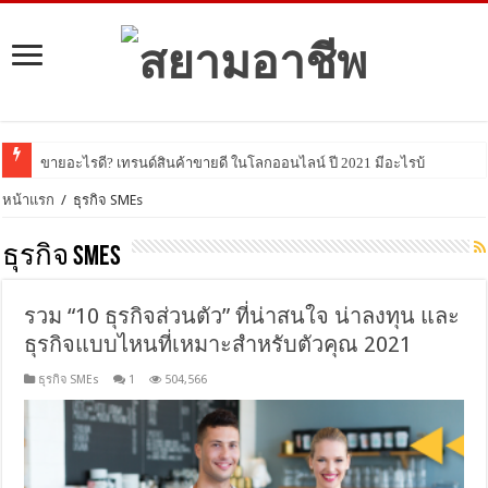
ขายอะไรดี? เทรนด์สินค้าขายดี ในโลกออนไลน์ ปี 2021 มีอะไรบ้าง มาดูกัน!
หน้าแรก
/
ธุรกิจ SMEs
ธุรกิจ SMEs
รวม “10 ธุรกิจส่วนตัว” ที่น่าสนใจ น่าลงทุน และ
ธุรกิจแบบไหนที่เหมาะสำหรับตัวคุณ 2021
ธุรกิจ SMEs
1
504,566