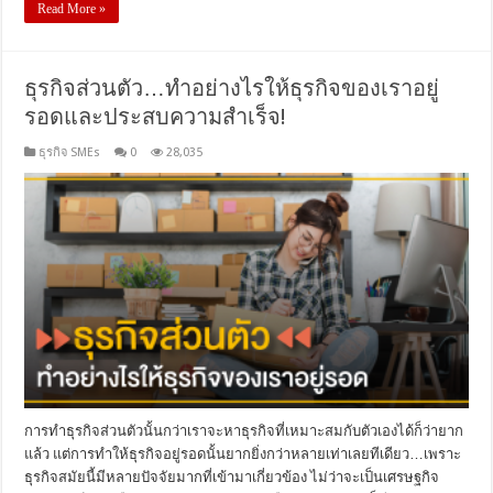
Read More »
ธุรกิจส่วนตัว…ทำอย่างไรให้ธุรกิจของเราอยู่
รอดและประสบความสําเร็จ!
ธุรกิจ SMEs
0
28,035
การทำธุรกิจส่วนตัวนั้นกว่าเราจะหาธุรกิจที่เหมาะสมกับตัวเองได้ก็ว่ายาก
แล้ว แต่การทำให้ธุรกิจอยู่รอดนั้นยากยิ่งกว่าหลายเท่าเลยทีเดียว…เพราะ
ธุรกิจสมัยนี้มีหลายปัจจัยมากที่เข้ามาเกี่ยวข้อง ไม่ว่าจะเป็นเศรษฐกิจ