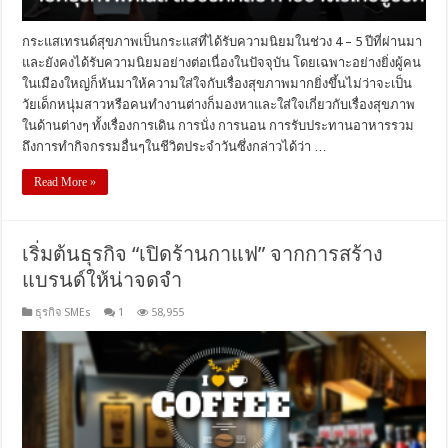
กระแสเทรนด์สุขภาพเป็นกระแสที่ได้รับความนิยมในช่วง 4 – 5 ปีที่ผ่านมา
และยังคงได้รับความนิยมอย่างต่อเนื่องในปัจจุบัน โดยเฉพาะอย่างยิ่งผู้คน
ในเมืองใหญ่ก็หันมาให้ความใส่ใจกับเรื่องสุขภาพมากยิ่งขึ้นไม่ว่าจะเป็น
วัยเด็กหนุ่มสาวหรือคนทำงานต่างก็มองหาและใส่ใจเกี่ยวกับเรื่องสุขภาพ
ในด้านต่างๆ ทั้งเรื่องการเดิน การนั่ง การนอน การรับประทานอาหารรวม
ถึงการทำกิจกรรมอื่นๆในชีวิตประจำวันซึ่งกล่าวได้ว่า …
Read More »
เริ่มต้นธุรกิจ “เปิดร้านกาแฟ” จากการสร้าง
แบรนด์ให้น่าจดจำ
ธุรกิจ SMEs
1
58,955