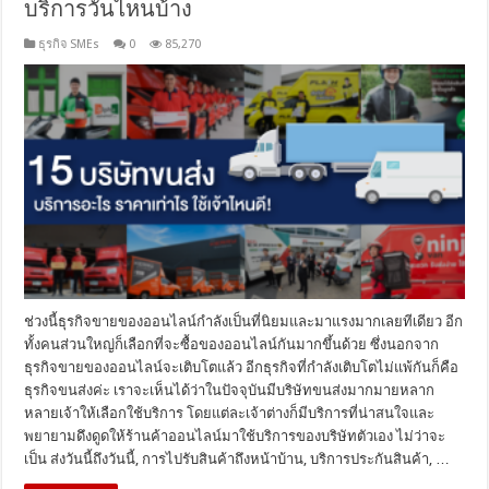
บริการวันไหนบ้าง
ธุรกิจ SMEs
0
85,270
ช่วงนี้ธุรกิจขายของออนไลน์กำลังเป็นที่นิยมและมาแรงมากเลยทีเดียว อีก
ทั้งคนส่วนใหญ่ก็เลือกที่จะซื้อของออนไลน์กันมากขึ้นด้วย ซึ่งนอกจาก
ธุรกิจขายของออนไลน์จะเติบโตแล้ว อีกธุรกิจที่กำลังเติบโตไม่แพ้กันก็คือ
ธุรกิจขนส่งค่ะ เราจะเห็นได้ว่าในปัจจุบันมีบริษัทขนส่งมากมายหลาก
หลายเจ้าให้เลือกใช้บริการ โดยแต่ละเจ้าต่างก็มีบริการที่น่าสนใจและ
พยายามดึงดูดให้ร้านค้าออนไลน์มาใช้บริการของบริษัทตัวเอง ไม่ว่าจะ
เป็น ส่งวันนี้ถึงวันนี้, การไปรับสินค้าถึงหน้าบ้าน, บริการประกันสินค้า, …