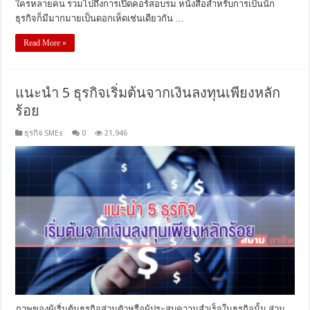
ใครหลายคน รวมไปถึงการเปิดคอร์สอบรม หนังสือสำหรับการเป็นนัก
ธุรกิจก็มีมากมายเป็นดอกเห็ดเช่นเดียวกัน …
Read More »
แนะนำ 5 ธุรกิจเริ่มต้นจากเงินลงทุนเพียงหลัก
ร้อย
ธุรกิจ SMEs
0
21,946
ภาพของผู้เริ่มต้นธุรกิจส่วนตัวหรือผู้ประสบความสำเร็จในธุรกิจนั้น ส่วน