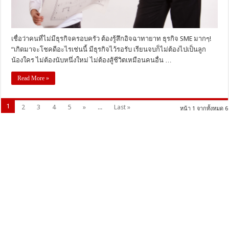
เชื่อว่าคนที่ไม่มีธุรกิจครอบครัว ต้องรู้สึกอิจฉาทายาท ธุรกิจ SME มากๆ!
“เกิดมาจะโชคดีอะไรเช่นนี้ มีธุรกิจไว้รอรับ เรียนจบก็ไม่ต้องไปเป็นลูก
น้องใคร ไม่ต้องนับหนึ่งใหม่ ไม่ต้องสู้ชีวิตเหมือนคนอื่น …
Read More »
1
2
3
4
5
»
...
Last »
หน้า 1 จากทั้งหมด 6