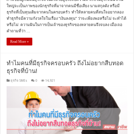
ใหญ่จะเป็นภาพของนักธุรกิจที่มาจากคนมีชื่อเสียง นามสกุลดัง หรือมี
ธุรกิจที่เป็นทุนเดิมจากคนในครอบครัว ทำให้หลายคนที่สนใจอยากลอง
ทำธุรกิจมีความกังวลใจในเรื่อง “เงินลงทุน” ว่าจะเพียงพอหรือไม่ จะทำได้
หรือไม่ ความฝันในการเป็นเจ้าของธุรกิจของหลายคนจึงจบลง เมื่อเจอ
คำถามที่ว่า …
Read More »
ทำไมคนที่มีธุรกิจครอบครัว ถึงไม่อยากสืบทอด
ธุรกิจที่บ้าน!
ธุรกิจ SMEs
0
14,921