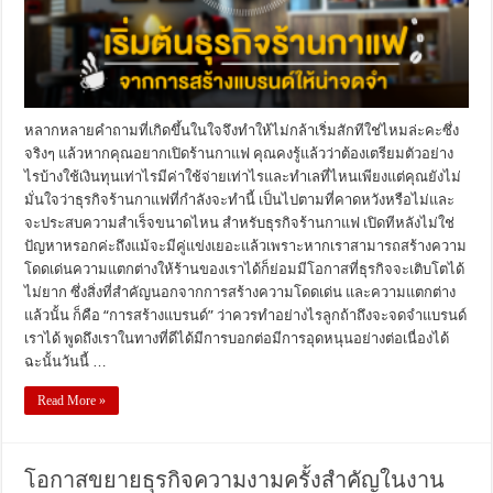
หลากหลายคำถามที่เกิดขึ้นในใจจึงทำให้ไม่กล้าเริ่มสักทีใช่ไหมล่ะคะซึ่ง
จริงๆ แล้วหากคุณอยากเปิดร้านกาแฟ คุณคงรู้แล้วว่าต้องเตรียมตัวอย่าง
ไรบ้างใช้เงินทุนเท่าไรมีค่าใช้จ่ายเท่าไรและทำเลที่ไหนเพียงแต่คุณยังไม่
มั่นใจว่าธุรกิจร้านกาแฟที่กำลังจะทำนี้ เป็นไปตามที่คาดหวังหรือไม่และ
จะประสบความสำเร็จขนาดไหน สำหรับธุรกิจร้านกาแฟ เปิดทีหลังไม่ใช่
ปัญหาหรอกค่ะถึงแม้จะมีคู่แข่งเยอะแล้วเพราะหากเราสามารถสร้างความ
โดดเด่นความแตกต่างให้ร้านของเราได้ก็ย่อมมีโอกาสที่ธุรกิจจะเติบโตได้
ไม่ยาก ซึ่งสิ่งที่สำคัญนอกจากการสร้างความโดดเด่น และความแตกต่าง
แล้วนั้น ก็คือ “การสร้างแบรนด์” ว่าควรทำอย่างไรลูกถ้าถึงจะจดจำแบรนด์
เราได้ พูดถึงเราในทางที่ดีได้มีการบอกต่อมีการอุดหนุนอย่างต่อเนื่องได้
ฉะนั้นวันนี้ …
Read More »
โอกาสขยายธุรกิจความงามครั้งสำคัญในงาน