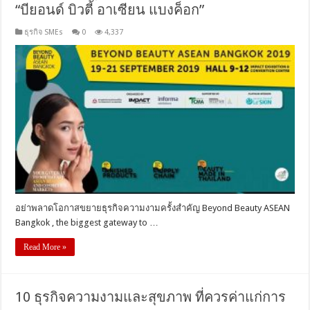
“บียอนด์ บิวตี้ อาเซียน แบงค็อก”
ธุรกิจ SMEs
0
4,337
อย่าพลาดโอกาสขยายธุรกิจความงามครั้งสำคัญ Beyond Beauty ASEAN
Bangkok , the biggest gateway to …
Read More »
10 ธุรกิจความงามและสุขภาพ ที่ควรค่าแก่การ