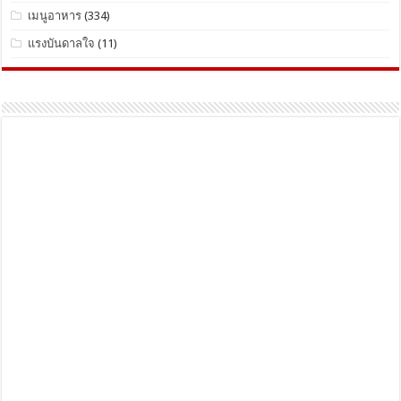
เมนูอาหาร
(334)
แรงบันดาลใจ
(11)