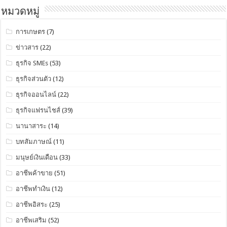
หมวดหมู่
การเกษตร
(7)
ข่าวสาร
(22)
ธุรกิจ SMEs
(53)
ธุรกิจส่วนตัว
(12)
ธุรกิจออนไลน์
(22)
ธุรกิจแฟรนไชส์
(39)
นานาสาระ
(14)
บทสัมภาษณ์
(11)
มนุษย์เงินเดือน
(33)
อาชีพค้าขาย
(51)
อาชีพทำเงิน
(12)
อาชีพอิสระ
(25)
อาชีพเสริม
(52)