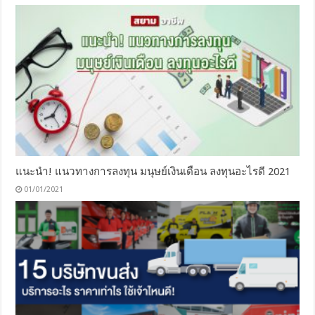
แนะนำ! แนวทางการลงทุน มนุษย์เงินเดือน ลงทุนอะไรดี 2021
01/01/2021