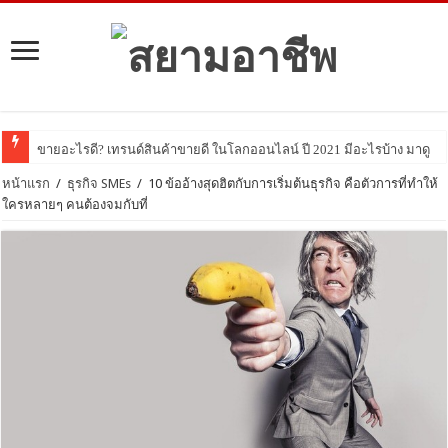
ขายอะไรดี? เทรนด์สินค้าขายดี ในโลกออนไลน์ ปี 2021 มีอะไรบ้าง มาดูกัน!
หน้าแรก
/
ธุรกิจ SMEs
/
10 ข้ออ้างสุดฮิตกับการเริ่มต้นธุรกิจ คือตัวการที่ทำให้
ใครหลายๆ คนต้องจมกับที่