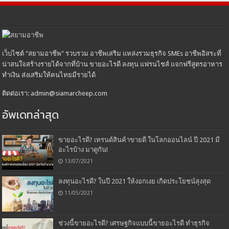
เว็บไซต์ "สยามอาชีพ" รวบรวม อาชีพเสริม แหล่งรวมธุรกิจ SMEs อาชีพอิสระที่
น่าสนใจสร้างรายได้จากที่บ้าน ขายอะไรดี ลงทุน แฟรนไชส์ แจกฟรีสูตรอาหาร
ทำเงิน ส่งเสริมให้คนไทยมีรายได้
ติดต่อเรา: admin@siamarcheep.com
อัพเดทล่าสุด
ขายอะไรดี? เทรนด์สินค้าขายดี ในโลกออนไลน์ ปี 2021 มี
อะไรบ้าง มาดูกัน!
13/07/2021
ลงทุนอะไรดี? ในปี 2021 ให้งอกเงย เกิดประโยชน์สุงสุด
11/05/2021
ช่วงนี้ขายอะไรดี? เศรษฐกิจแบบนี้ขายอะไรดี ทำธุรกิจ