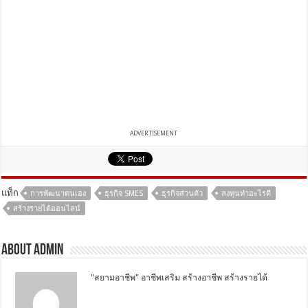
ADVERTISEMENT
แท็ก
การพัฒนาตนเอง
ธุรกิจ SMES
ธุรกิจส่วนตัว
ลงทุนทําอะไรดี
สร้างรายได้ออนไลน์
About Admin
"สยามอาชีพ" อาชีพเสริม สร้างอาชีพ สร้างรายได้