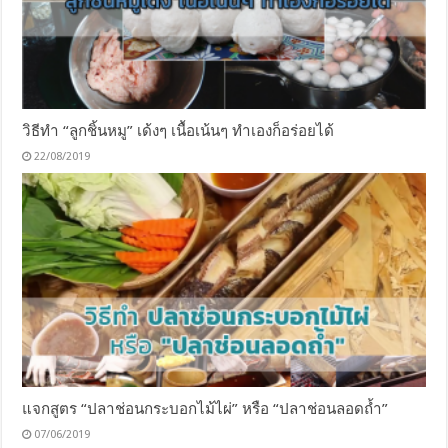
วิธีทำ “ลูกชิ้นหมู” เด้งๆ เนื้อเน้นๆ ทำเองก็อร่อยได้
22/08/2019
แจกสูตร “ปลาช่อนกระบอกไม้ไผ่” หรือ “ปลาช่อนลอดถ้ำ”
07/06/2019