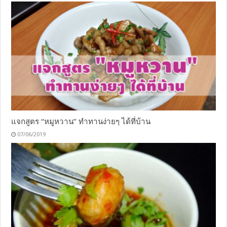
แจกสูตร “หมูหวาน” ทำทานง่ายๆ ได้ที่บ้าน
07/06/2019