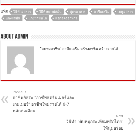
แท็ก
วิธีทำอาหาร
วิธีทำแกงมัสมั่น
สูตรอาหาร
อาชีพเสริม
เมนูอาหาร
แกงมัสมั่น
แกงมัสมั่นไก่
แจกสูตรอาหาร
About Admin
"สยามอาชีพ" อาชีพเสริม สร้างอาชีพ สร้างรายได้
Previous
อาชีพอิสระ “อาชีพสตรีมเมอร์และ
เกมเมอร์” อาชีพใหม่รายได้ 6-7
หลักต่อเดือน
Next
วิธีทำ “ตับหมูกระเทียมพริกไทย”
ให้นุ่มอร่อย