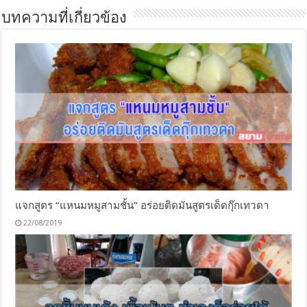
บทความที่เกี่ยวข้อง
แจกสูตร “แหนมหมูสามชั้น” อร่อยติดมันสูตรเด็ดกุ๊กเทวดา
22/08/2019