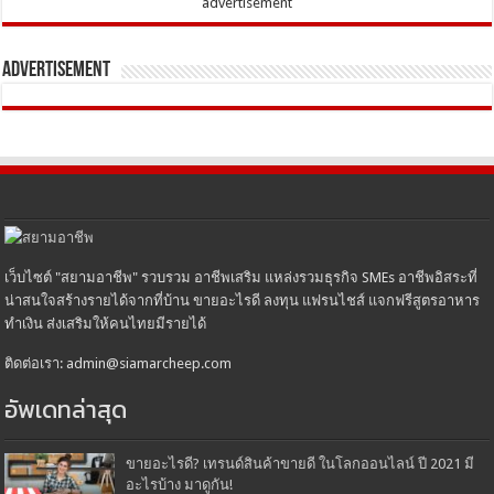
advertisement
Advertisement
เว็บไซต์ "สยามอาชีพ" รวบรวม อาชีพเสริม แหล่งรวมธุรกิจ SMEs อาชีพอิสระที่
น่าสนใจสร้างรายได้จากที่บ้าน ขายอะไรดี ลงทุน แฟรนไชส์ แจกฟรีสูตรอาหาร
ทำเงิน ส่งเสริมให้คนไทยมีรายได้
ติดต่อเรา: admin@siamarcheep.com
อัพเดทล่าสุด
ขายอะไรดี? เทรนด์สินค้าขายดี ในโลกออนไลน์ ปี 2021 มี
อะไรบ้าง มาดูกัน!