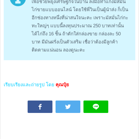
เพื่อช่วยพยุงเศรษฐกิจในบ้าน ลงมือทำแกงมัสมั่น
ไก่ขายแบบออนไลน์ โดยใช้พี่วินเป็นผู้นำส่ง ก็เป็น
อีกช่องทางหนึ่งที่น่าสนใจนะคะ เพราะมัสมั่นไก่กะ
ทะใหญ่ๆ แบบนี้ลงทุนประมาณ 250 บาทเท่านั้น
ได้ไก่ถึง 16 ชิ้น ถ้าตักใส่กล่องขาย กล่องละ 50
บาท มีมันฝรั่งเป็นตัวเสริม เชื่อว่าต้องมีลูกค้า
ติดตามแน่นอน ลองดูนะคะ
เรียบเรียงและถ่ายรูป โดย
คุณปุ๋ย