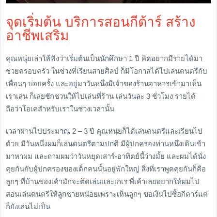
จุดเริ่มต้น บริการสอนกีต้าร์ สร้าง
อาชีพเสริม
คุณหนุ่ยเล่าให้ฟังว่าเริ่มต้นเป็นนักศึกษา 1 ปี คิดอยากมีรายได้มา
ช่วยครอบครัว ในช่วงที่เรียนสายศิลป์ ก็มีโอกาสได้ไปเล่นดนตรีกับ
เพื่อนๆ บ่อยครั้ง และอยู่มาวันหนึ่งมีเจ้าของร้านอาหารเข้ามาเห็น
เราเล่น ก็เลยชักชวนให้ไปเล่นที่ร้าน เล่นวันละ 3 ชั่วโมง รายได้
ถือว่าโอเคสำหรับเราในช่วงเวลานั้น
เวลาผ่านไปประมาณ 2 – 3 ปี คุณหนุ่ยก็ได้เล่นดนตรีและเรียนไป
ด้วย มีวันหนึ่งผมก็เล่นดนตรีตามปกติ มีผู้ปกครองท่านหนึ่งเดินเข้า
มาหาผม และถามผมว่าวันหยุดเสาร์-อาทิตย์นี้ว่างมั้ย และผมได้นั่ง
คุยกันกับผู้ปกครองของเด็กคนนั้นอยู่พักใหญ่ สิ่งที่เราพูดคุยกันก็คือ
ลูกๆ ที่บ้านของเค้ามักจะติดเล่นและเกเร พี่เค้าเลยอยากให้ผมไป
สอนเล่นดนตรีให้ลูกชายหน่อยเพราะเห็นลูกๆ ขอเงินไปซื้อกีตาร์แต่
ก็ยังเล่นไม่เป็น