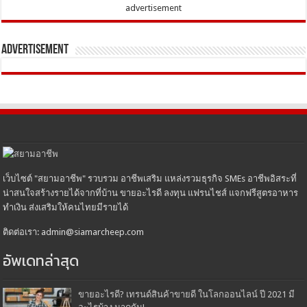
advertisement
Advertisement
เว็บไซต์ "สยามอาชีพ" รวบรวม อาชีพเสริม แหล่งรวมธุรกิจ SMEs อาชีพอิสระที่
น่าสนใจสร้างรายได้จากที่บ้าน ขายอะไรดี ลงทุน แฟรนไชส์ แจกฟรีสูตรอาหาร
ทำเงิน ส่งเสริมให้คนไทยมีรายได้
ติดต่อเรา: admin@siamarcheep.com
อัพเดทล่าสุด
ขายอะไรดี? เทรนด์สินค้าขายดี ในโลกออนไลน์ ปี 2021 มี