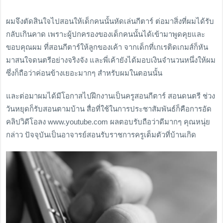
ผมจึงตัดสินใจไปสอนให้เด็กคนนั้นหัดเล่นกีตาร์ ต่อมาสิ่งที่ผมได้รับ
กลับเกินคาด เพราะผู้ปกครองของเด็กคนนั้นได้เข้ามาพูดคุยและ
ขอบคุณผม ที่สอนกีตาร์ให้ลูกของเค้า จากเด็กที่เกเรติดเกมส์ก็หัน
มาสนใจดนตรีอย่างจริงจัง และพี่เค้ายังได้มอบเงินจำนวนหนึ่งให้ผม
ซึ่งก็ถือว่าค่อนข้างเยอะมากๆ สำหรับผมในตอนนั้น
และต่อมาผมได้มีโอกาสไปฝึกงานเป็นครูสอนกีตาร์ สอนดนตรี ช่วง
วันหยุดก็รับสอนตามบ้าน สื่อที่ใช้ในการประชาสัมพันธ์ก็คือการอัด
คลิปวิดีโอลง www.youtube.com ผลตอบรับถือว่าดีมากๆ คุณหนุ่ย
กล่าว ปัจจุบันเป็นอาจารย์สอนรับราชการครูเต็มตัวที่บ้านเกิด