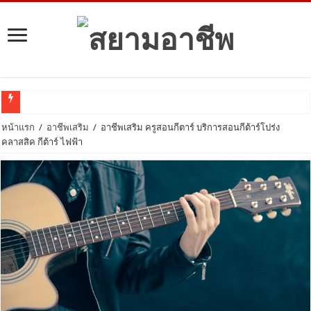
ลง
หน้าแรก
/
อาชีพเสริม
/
อาชีพเสริม ครูสอนกีตาร์ บริการสอนกีต้าร์โปร่ง
คลาสสิค กีต้าร์ ไฟฟ้า