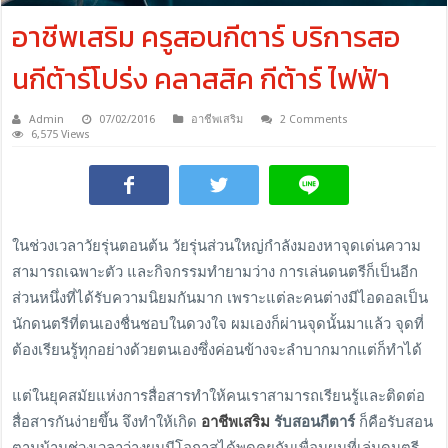
อาชีพเสริม ครูสอนกีตาร์ บริการสอ
นกีต้าร์โปร่ง คลาสสิค กีต้าร์ ไฟฟ้า
Admin
07/02/2016
อาชีพเสริม
2 Comments
6,575 Views
ในช่วงเวลาวัยรุ่นตอนต้น วัยรุ่นส่วนใหญ่กำลังมองหาจุดเด่นความ
สามารถเฉพาะตัว และกิจกรรมทำยามว่าง การเล่นดนตรีก็เป็นอีก
ส่วนหนึ่งที่ได้รับความนิยมกันมาก เพราะแต่ละคนต่างมีไอดอลเป็น
นักดนตรีที่ตนเองชื่นชอบในดวงใจ ผมเองก็ผ่านจุดนั้นมาแล้ว จุดที่
ต้องเรียนรู้ทุกอย่างด้วยตนเองซึ่งค่อนข้างจะลำบากมากแต่ก็ทำได้
แต่ในยุคสมัยแห่งการสื่อสารทำให้คนเราสามารถเรียนรู้และติดต่อ
สื่อสารกันง่ายขึ้น จึงทำให้เกิด
อาชีพเสริม
รับสอนกีตาร์
ก็คือรับสอน
ตามบ้านช่วงเวลาว่างผมมีโอกาสได้พูดคุยกับเพื่อนผมที่เล่นดนตรี