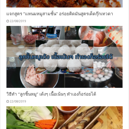
แจกสูตร “แหนมหมูสามชั้น” อร่อยติดมันสูตรเด็ดกุ๊กเทวดา
22/08/2019
วิธีทำ “ลูกชิ้นหมู” เด้งๆ เนื้อเน้นๆ ทำเองก็อร่อยได้
22/08/2019