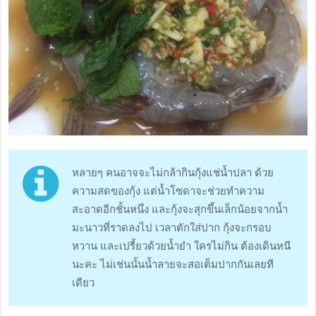
หลายๆ คนอาจจะไม่กล้ากินกุ้งแช่น้ำปลา ด้วย
ความสดของกุ้ง แต่น้ำโซดาจะช่วยทำความ
สะอาดอีกชั้นหนึ่ง และกุ้งจะสุกขึ้นเล็กน้อยจากน้ำ
มะนาวที่ราดลงไป เวลาตักใส่ปาก กุ้งจะกรอบ
หวาน และเปรี้ยวด้วยน้ำยำ ใครไม่กิน ต้องเดินหนี
นะคะ ไม่เช่นนั้นน้ำลายจะสอเต็มปากกันเลยที
เดียว