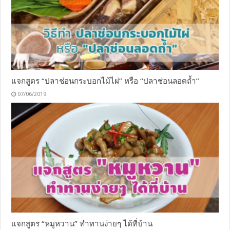
แจกสูตร “ปลาช่อนกระบอกไม้ไผ่” หรือ “ปลาช่อนลอดถ้ำ”
07/06/2019
แจกสูตร “หมูหวาน” ทำทานง่ายๆ ได้ที่บ้าน