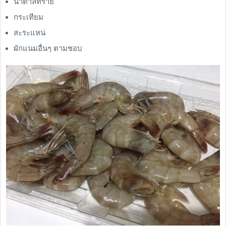
น้ำตาลทราย
กระเทียม
สะระแหน่
ผักแนมอื่นๆ ตามชอบ