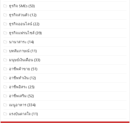
ธุรกิจ SMEs
(53)
ธุรกิจส่วนตัว
(12)
ธุรกิจออนไลน์
(22)
ธุรกิจแฟรนไชส์
(39)
นานาสาระ
(14)
บทสัมภาษณ์
(11)
มนุษย์เงินเดือน
(33)
อาชีพค้าขาย
(51)
อาชีพทำเงิน
(12)
อาชีพอิสระ
(25)
อาชีพเสริม
(52)
เมนูอาหาร
(334)
แรงบันดาลใจ
(11)