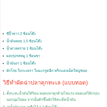
ซีอิ้วขาว 2 ช้อนโต๊ะ
น้ำมันหอย 1.5 ช้อนโต๊ะ
น้ำตาลทราย 1 ช้อนโต๊ะ
ผงปรุงรสหมู 1 ช้อนชา
น้ำมันงา 1 ช้อนโต๊ะ
ผักโรย ใบกะเพรา ใบมะกรูดฉีก พริกแดงเม็ดใหญ่ซอย
วิธีทำผัดฉ่าปลาดุกทะเล (แบบทอด)
ตั้งกะทะน้ำมันให้ร้อน ทอดปลาดุกด้วยไฟแรง ทอดแค่ให้กรอบ
นอกนุ่มในพอ จากนั้นตักขึ้นพักให้สะเด็ดน้ำมัน
เทน้ำมันออก เหลือไว้ 1-2 ช้อนโต๊ะ