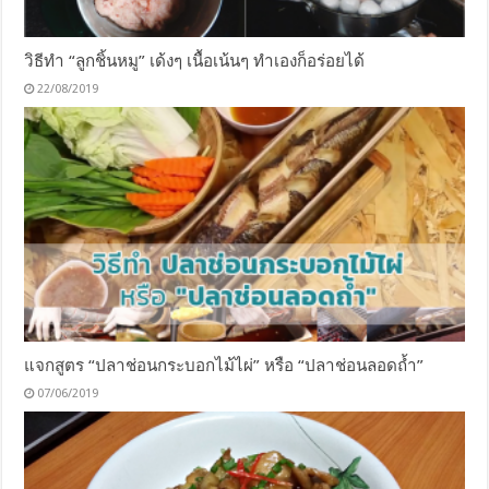
วิธีทำ “ลูกชิ้นหมู” เด้งๆ เนื้อเน้นๆ ทำเองก็อร่อยได้
22/08/2019
แจกสูตร “ปลาช่อนกระบอกไม้ไผ่” หรือ “ปลาช่อนลอดถ้ำ”
07/06/2019