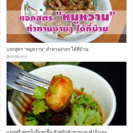
แจกสูตร “หมูหวาน” ทำทานง่ายๆ ได้ที่บ้าน
07/06/2019
แจกฟรี สูตรน้ำจิ้มลูกชิ้น สำหรับทำขายและทำกินเอง