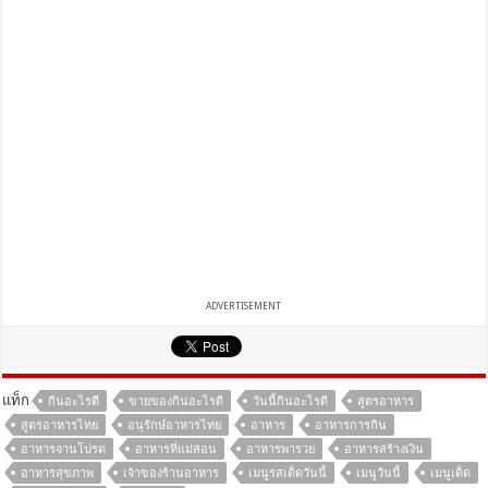
ADVERTISEMENT
แท็ก
กินอะไรดี
ขายของกินอะไรดี
วันนี้กินอะไรดี
สูตรอาหาร
สูตรอาหารไทย
อนุรักษ์อาหารไทย
อาหาร
อาหารการกิน
อาหารจานโปรด
อาหารที่แม่สอน
อาหารพารวย
อาหารสร้างเงิน
อาหารสุขภาพ
เจ้าของร้านอาหาร
เมนูรสเด็ดวันนี้
เมนูวันนี้
เมนูเด็ด