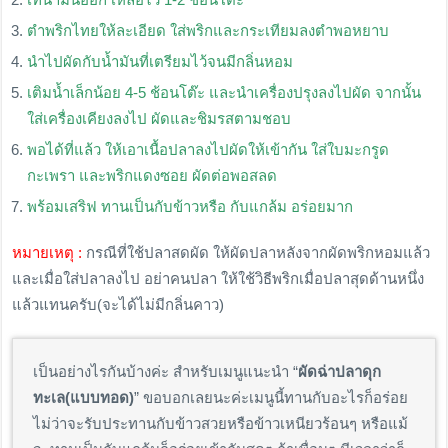
ตำพริกไทยให้ละเอียด ใส่พริกและกระเทียมลงตำพอหยาบ
นำไปผัดกับน้ำมันที่เตรียมไว้จนมีกลิ่นหอม
เติมน้ำเล็กน้อย 4-5 ช้อนโต๊ะ และนำเครื่องปรุงลงไปผัด จากนั้น
ใส่เครื่องเคียงลงไป ผัดและชิมรสตามชอบ
พอได้ที่แล้ว ให้เอาเนื้อปลาลงไปผัดให้เข้ากัน ใส่ใบมะกรูด
กะเพรา และพริกแดงซอย ผัดต่อพอสลด
พร้อมเสริฟ ทานเป็นกับข้าวหรือ กับแกล้ม อร่อยมาก
หมายเหตุ :
กรณีที่ใช้ปลาสดผัด ให้ผัดปลาหลังจากผัดพริกหอมแล้ว
และเมื่อใส่ปลาลงไป อย่าคนปลา ให้ใช้วิธีพริกเมื่อปลาสุดด้านหนึ่ง
แล้วแทนครับ(จะได้ไม่มีกลิ่นคาว)
เป็นอย่างไรกันบ้างค่ะ สำหรับเมนูแนะนำ “
ผัดฉ่าปลาดุก
ทะเล(แบบทอด)
” ขอบอกเลยนะค่ะเมนูนี้ทานกับอะไรก็อร่อย
ไม่ว่าจะรับประทานกับข้าวสวยหรือข้าวเหนียวร้อนๆ หรือแม้