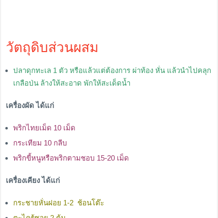
วัตถุดิบส่วนผสม
ปลาดุกทะเล 1 ตัว หรือแล้วแต่ต้องการ ผ่าท้อง หั่น แล้วนำไปคลุก
เกลือป่น ล้างให้สะอาด พักให้สะเด็ดน้ำ
เครื่องผัด ได้แก่
พริกไทยเม็ด 10 เม็ด
กระเทียม 10 กลีบ
พริกขี้หนูหรือพริกตามชอบ 15-20 เม็ด
เครื่องเคียง ได้แก่
กระชายหั่นฝอย 1-2 ช้อนโต๊ะ
ตะไคร้ซอย 2 ต้น