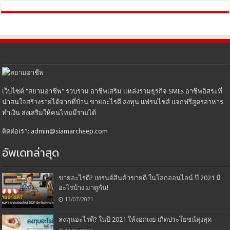
เว็บไซต์ "สยามอาชีพ" รวบรวม อาชีพเสริม แหล่งรวมธุรกิจ SMEs อาชีพอิสระที่
น่าสนใจสร้างรายได้จากที่บ้าน ขายอะไรดี ลงทุน แฟรนไชส์ แจกฟรีสูตรอาหาร
ทำเงิน ส่งเสริมให้คนไทยมีรายได้
ติดต่อเรา: admin@siamarcheep.com
อัพเดทล่าสุด
ขายอะไรดี? เทรนด์สินค้าขายดี ในโลกออนไลน์ ปี 2021 มี
อะไรบ้าง มาดูกัน!
13/07/2021
ลงทุนอะไรดี? ในปี 2021 ให้งอกเงย เกิดประโยชน์สุงสุด