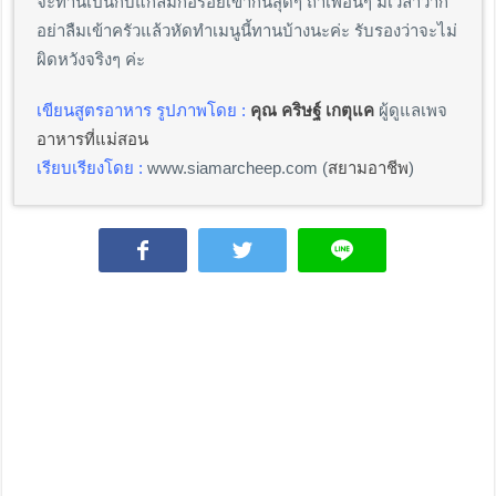
จะทานเป็นกับแกล้มก็อร่อยเข้ากันสุดๆ ถ้าเพื่อนๆ มีเวลาว่าก็
อย่าลืมเข้าครัวแล้วหัดทำเมนูนี้ทานบ้างนะค่ะ รับรองว่าจะไม่
ผิดหวังจริงๆ ค่ะ
เขียนสูตรอาหาร รูปภาพโดย :
คุณ คริษฐ์ เกตุแค
ผู้ดูแลเพจ
อาหารที่แม่สอน
เรียบเรียงโดย :
www.siamarcheep.com (
สยามอาชีพ
)