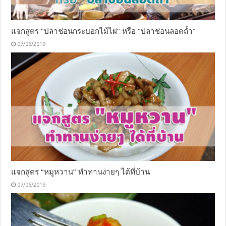
แจกสูตร “ปลาช่อนกระบอกไม้ไผ่” หรือ “ปลาช่อนลอดถ้ำ”
07/06/2019
แจกสูตร “หมูหวาน” ทำทานง่ายๆ ได้ที่บ้าน
07/06/2019