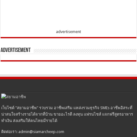
advertisement
Advertisement
เว็บไซต์ "สยามอาชีพ" รวบรวม อาชีพเสริม แหล่งรวมธุรกิจ SMEs อาชีพอิสระที่
น่าสนใจสร้างรายได้จากที่บ้าน ขายอะไรดี ลงทุน แฟรนไชส์ แจกฟรีสูตรอาหาร
ทำเงิน ส่งเสริมให้คนไทยมีรายได้
ติดต่อเรา: admin@siamarcheep.com