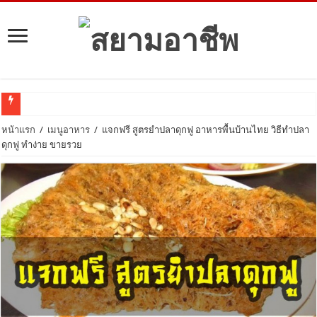
ลงทุนอะไรดี?
หน้าแรก
/
เมนูอาหาร
/
แจกฟรี สูตรยำปลาดุกฟู อาหารพื้นบ้านไทย วิธีทำปลา
ดุกฟู ทำง่าย ขายรวย