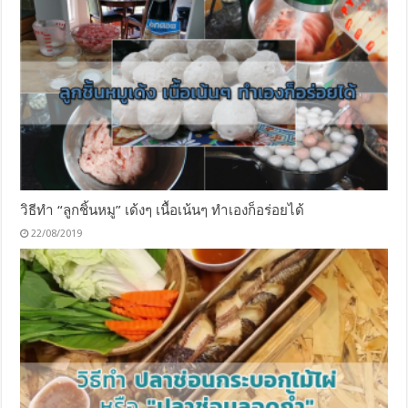
วิธีทำ “ลูกชิ้นหมู” เด้งๆ เนื้อเน้นๆ ทำเองก็อร่อยได้
22/08/2019