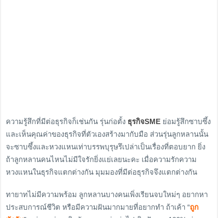
ความรู้สึกที่มีต่อธุรกิจก็เช่นกัน รุ่นก่อตั้ง
ธุรกิจSME
ย่อมรู้สึกซาบซึ้ง
และเห็นคุณค่าของธุรกิจที่ตัวเองสร้างมากับมือ ส่วนรุ่นลูกหลานนั้น
จะซาบซึ้งและหวงแหนเท่าบรรพบุรุษรึเปล่าเป็นเรื่องที่ตอบยาก ยิ่ง
ถ้าลูกหลานคนไหนไม่มีใจรักยิ่งแย่เลยนะคะ เมื่อความรักความ
หวงแหนในธุรกิจแตกต่างกัน มุมมองที่มีต่อธุรกิจจึงแตกต่างกัน
ทายาทไม่มีความพร้อม ลูกหลานบางคนเพิ่งเรียนจบใหม่ๆ อยากหา
ประสบการณ์ชีวิต หรือมีความฝันมากมายที่อยากทำ ถ้าเค้า “
ถูก