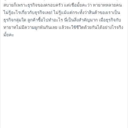
สบายก็เพราะธุรกิจของครอบครัว แต่เชื่อมั้ยคะว่า ทายาทหลายคน
ไม่รู้อะไรเกี่ยวกับธุรกิจเลย! ไม่รู้แม้แต่กระทั้งว่าสินค้าของเราเป็น
ธุรกิจกลุ่มใด ลูกค้าซื้อไปทำอะไร นี่เป็นสิ่งสำคัญมาก เมื่อธุรกิจกับ
ทายาทไม่มีความผูกพันกันเลย แล้วจะใช้ชีวิตด้วยกันได้อย่างไรจริง
มั้ยคะ