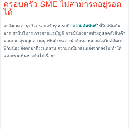
ครอบครัว SME ไม่สามารถอยู่รอด
ได้
จะสังเกตว่า ธุรกิจครอบครัวรุ่นแรกมี “
ความสัมพันธ์
” ที่ใกล้ชิดกัน
มาก สามีบริหาร ภรรยาดูแลบัญชี อาจมีน้องชายช่วยดูแลคลังสินค้า
พอตกมาสู่รุ่นลูกความผูกพันธุ์ระหว่างน้ากับหลานย่อมไม่ใกล้ชิดเท่า
พี่กับน้อง ยิ่งตกมาถึงรุ่นหลาน ความเหนียวแน่นยิ่งจากลงไป ทำให้
แต่ละรุ่นเหินห่างกันไปเรื่อยๆ