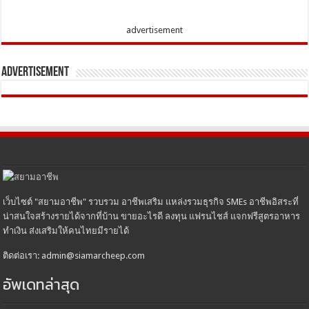
advertisement
Advertisement
เว็บไซต์ "สยามอาชีพ" รวบรวม อาชีพเสริม แหล่งรวมธุรกิจ SMEs อาชีพอิสระที่
น่าสนใจสร้างรายได้จากที่บ้าน ขายอะไรดี ลงทุน แฟรนไชส์ แจกฟรีสูตรอาหาร
ทำเงิน ส่งเสริมให้คนไทยมีรายได้
ติดต่อเรา: admin@siamarcheep.com
อัพเดทล่าสุด