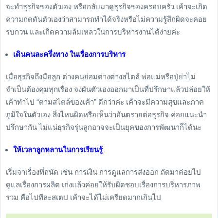
จะทำธุรกิจของตัวเอง หรือกลับมาดูธุรกิจของครอบครัว เค้าจะเกิด
ความกดดันตัวเองว่าสามารถทำได้จริงหรือไม่ความรู้สึกผิดจะคอย
รบกวน และเกิดความล้มเหลวในการบริหารงานได้ง่ายค่ะ
เดินคนละครึ่งทาง ในเรื่องการบริหาร
เมื่อธุรกิจถึงมือลูก ต่างคนย่อมต่างต่างสไตล์ พ่อแม่หรือปู่ย่าไม่
จำเป็นต้องคุมทุกเรื่อง จงผันตัวเองออกมาเป็นที่ปรึกษาแล้วปล่อยให้
เค้าทำไป “ตามสไตล์ของเค้า” ดีกว่าค่ะ เค้าจะมีความสุขและภาค
ภูมิใจในตัวเอง สิ่งไหนผิดหรือเห็นว่าอันตรายต่อธุรกิจ ค่อยแนะนำ
ปรึกษากัน ไม่แน่ธุรกิจรุ่นลูกอาจจะเป็นยุคของการพัฒนาก็ได้นะ
ให้เวลาลูกหลานในการเรียนรู้
เริ่มจาเรื่องที่ถนัด เช่น การเงิน การดูแลการส่งออก ถัดมาค่อยไป
ดูแลเรื่องการผลิต เก่งแล้วค่อยให้รับผิดชอบเรื่องการบริหารภาพ
รวม คือไปทีละสเตป เค้าจะได้ไม่เครียดมากเกินไป