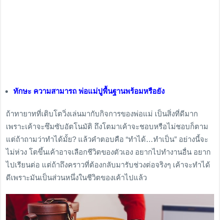
ทักษะ ความสามารถ พ่อแม่ปูพื้นฐานพร้อมหรือยัง
ถ้าทายาทที่เติบโตวิ่งเล่นมากับกิจการของพ่อแม่ เป็นสิ่งที่ดีมาก
เพราะเค้าจะซึมซับอัตโนมัติ ถึงโตมาเค้าจะชอบหรือไม่ชอบก็ตาม
แต่ถ้าถามว่าทำได้มั้ย? แล้วคำตอบคือ “ทำได้…ทำเป็น” อย่างนี้จะ
ไม่ห่วง โตขึ้นเค้าอาจเลือกชีวิตของตัวเอง อยากไปทำงานอื่น อยาก
ไปเรียนต่อ แต่ถ้าถึงคราวที่ต้องกลับมารับช่วงต่อจริงๆ เค้าจะทำได้
ดีเพราะมันเป็นส่วนหนึ่งในชีวิตของเค้าไปแล้ว