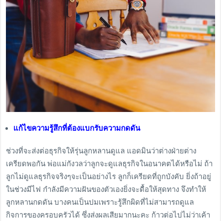
แก้ไขความรู้สึกที่ต้องแบกรับความกดดัน
ช่วงที่จะส่งต่อธุรกิจให้รุ่นลูกหลานดูแล แอดมินว่าต่างฝ่ายต่าง
เครียดพอกัน พ่อแม่กังวลว่าลูกจะดูแลธุรกิจในอนาคตได้หรือไม่ ถ้า
ลูกไม่ดูแลธุรกิจจริงๆจะเป็นอย่างไร ลูกก็เครียดที่ถูกบังคับ ยิ่งถ้าอยู่
ในช่วงมีไฟ กำลังมีความฝันของตัวเองยิ่งจะดื้อให้สุดทาง จึงทำให้
ลูกหลานกดดัน บางคนเป็นปมเพราะรู้สึกผิดที่ไม่สามารถดูแล
กิจการของครอบครัวได้ ซึ่งส่งผลเสียมากนะคะ ก้าวต่อไปไม่ว่าเค้า