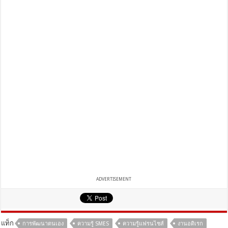
ADVERTISEMENT
แท็ก
การพัฒนาตนเอง
ความรู้ SMES
ความรู้แฟรนไชส์
งานอดิเรก