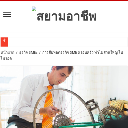
ลงท
หน้าแรก
/
ธุรกิจ SMEs
/
การสืบทอดธุรกิจ SME ครอบครัว ทำไมส่วนใหญ่ ไป
ไม่รอด