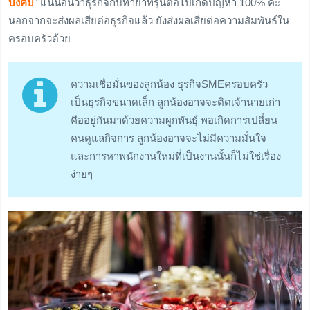
บังคับ
” แน่นอนว่าธุรกิจกับทายาทรุ่นต่อไปเกิดปัญหา 100% ค่ะ
นอกจากจะส่งผลเสียต่อธุรกิจแล้ว ยังส่งผลเสียต่อความสัมพันธ์ใน
ครอบครัวด้วย
ความเชื่อมั่นของลูกน้อง ธุรกิจSMEครอบครัว
เป็นธุรกิจขนาดเล็ก ลูกน้องอาจจะติดเจ้านายเก่า
คืออยู่กันมาด้วยความผูกพันธุ์ พอเกิดการเปลี่ยน
คนดูแลกิจการ ลูกน้องอาจจะไม่มีความมั่นใจ
และการหาพนักงานใหม่ที่เป็นงานนั้นก็ไม่ใช่เรื่อง
ง่ายๆ