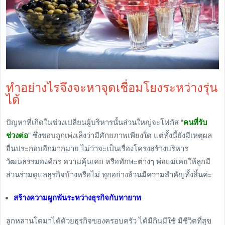
ทำอย่างไรจึงจะหาจุดเชื่อมโยงระหว่างรุ่น
ได้
ปัญหาที่เกิดในช่วงเปลี่ยนผู้บริหารนั้นส่วนใหญ่จะโฟกัส “
คนที่รับ
ช่วงต่อ
” ซึ่งชอบถูกเพ่งเล็งว่ามีศักยภาพเพียงใด แต่ทั้งนี้ยังมีเหตุผล
อื่นประกอบอีกมากมาย ไม่ว่าจะเป็นเรื่องโครงสร้างบริหาร
วัฒนธรรมองค์กร ความคุ้นเคย หรือทักษะต่างๆ พ่อแม่เคยให้ลูกมี
ส่วนร่วมดูแลธุรกิจบ้างหรือไม่ ทุกอย่างล้วนมีความสำคัญทั้งสิ้นค่ะ
สร้างความผูกพันระหว่างธุรกิจกับทายาท
ลูกหลานโตมาได้ด้วยธุรกิจของครอบครัว ได้มีกินมีใช้ มีชีวิตที่สุข