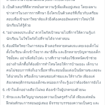
เป็นติวเตอร์ที่ดีควรหมั่นหาความรู้เพิ่มเติมอยู่เสมอ โดยเฉพาะ
ข่าวสารในวงการการศึกษา ยิ่งใครเป็นติวเตอร์ที่เกี่ยวกับเตรียม
สอบเพื่อเข้ามหาวิทยาลัยแล้วยิ่งต้องคอยอัพเดทข่าวใหม่ๆให้
นักเรียนได้รู้ด้วย
“อย่างหลงประเด็น” ควรโพกัสเป้าหมายไปที่การให้ความรู้แก่
นักเรียน ไม่ใช่โพกัสไปที่รายได้จากค่าสอน
ต้องมีจิตวิทยาในการสอน ติวเตอร์หลายคนคงจะเคยเจอเด็กไม่
ตั้งใจเรียน เด็กเข้าใจยาก สมาธิสั้น และอีกหลายๆปัญหาของเด็ก
ใช่มั้ยคะ อย่าเพิ่งท้อไปค่ะ บางทีเราอาจต้องใช้เทคนิคเข้าช่วย
อย่างถ้าเด็กดื้อก็ต้องมีการทำโทษโดยให้การบ้านเยอะ เด็กบาง
คนไม่ชอบการฟังก็เอาเนื้อหาที่จะสอนนั้นแต่งเป็นนิทานซะเลยจะ
ได้น่าสนใจ หรือเด็กบางคนชอบคำชมและให้รางวัล เพียงแค่
สังเกตพฤติกรรมของเด็กซะหน่อยเราก็จะรู้เองว่าต้องจัดการยังไง
เข้าใจเด็กอย่างเดียวไม่พอ ต้องเข้าใจผู้ปกครองด้วยนะ
ทักษะและจิตวิญญาณของความเป็นครูสร้างได้ เพียงแค่หมั่น
ฝึกฝนทักษะการสอนอยู่เสมอ มีจรรยาบรรของความเป็นครู และ