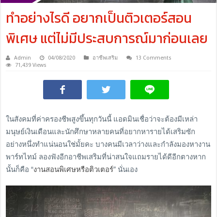
ทำอย่างไรดี อยากเป็นติวเตอร์สอน
พิเศษ แต่ไม่มีประสบการณ์มาก่อนเลย
Admin
04/08/2020
อาชีพเสริม
13 Comments
71,439 Views
ในสังคมที่ค่าครองชีพสูงขึ้นทุกวันนี้ แอดมินเชื่อว่าจะต้องมีเหล่า
มนุษย์เงินเดือนและนักศึกษาหลายคนที่อยากหารายได้เสริมซัก
อย่างหนึ่งทำแน่นอนใช่มั้ยคะ บางคนมีเวลาว่างและกำลังมองหางาน
พาร์ทไทม์ ลองฟังอีกอาชีพเสริมที่น่าสนใจแถมรายได้ดีอีกตางหาก
นั้นก็คือ “
งานสอนพิเศษหรือติวเตอร์
” นั่นเอง