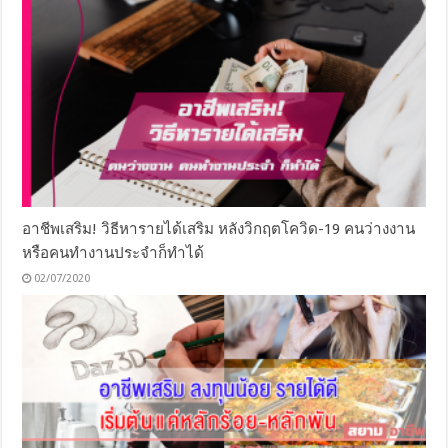
อาชีพเสริม! วิธีหารายได้เสริม หลังวิกฤตโควิด-19 คนว่างงาน
หรือคนทำงานประจำก็ทำได้
02/07/2020