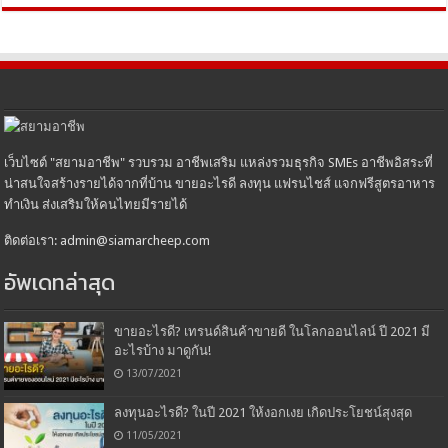
เว็บไซต์ "สยามอาชีพ" รวบรวม อาชีพเสริม แหล่งรวมธุรกิจ SMEs อาชีพอิสระที่
น่าสนใจสร้างรายได้จากที่บ้าน ขายอะไรดี ลงทุน แฟรนไชส์ แจกฟรีสูตรอาหาร
ทำเงิน ส่งเสริมให้คนไทยมีรายได้
ติดต่อเรา: admin@siamarcheep.com
อัพเดทล่าสุด
ขายอะไรดี? เทรนด์สินค้าขายดี ในโลกออนไลน์ ปี 2021 มี
อะไรบ้าง มาดูกัน!
13/07/2021
ลงทุนอะไรดี? ในปี 2021 ให้งอกเงย เกิดประโยชน์สุงสุด
11/05/2021