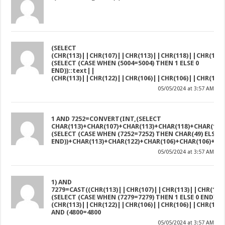
(SELECT
(CHR(113)||CHR(107)||CHR(113)||CHR(118)||CHR(113)
(SELECT (CASE WHEN (5004=5004) THEN 1 ELSE 0
END))::text||
(CHR(113)||CHR(122)||CHR(106)||CHR(106)||CHR(113))
05/05/2024 at 3:57 AM
1 AND 7252=CONVERT(INT,(SELECT
CHAR(113)+CHAR(107)+CHAR(113)+CHAR(118)+CHAR(113
(SELECT (CASE WHEN (7252=7252) THEN CHAR(49) ELSE C
END))+CHAR(113)+CHAR(122)+CHAR(106)+CHAR(106)+CHA
05/05/2024 at 3:57 AM
1) AND
7279=CAST((CHR(113)||CHR(107)||CHR(113)||CHR(118)
(SELECT (CASE WHEN (7279=7279) THEN 1 ELSE 0 END))::
(CHR(113)||CHR(122)||CHR(106)||CHR(106)||CHR(113)
AND (4800=4800
05/05/2024 at 3:57 AM