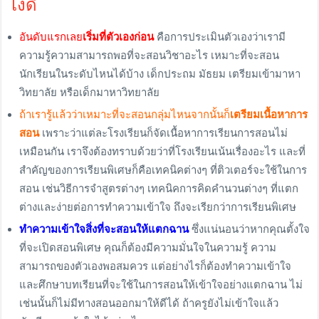
ไงดี
อันดับแรกเลย
เริ่มที่ตัวเองก่อน
คือการประเมินตัวเองว่าเรามี
ความรู้ความสามารถพอที่จะสอนวิชาอะไร เหมาะที่จะสอน
นักเรียนในระดับไหนได้บ้าง เด็กประถม มัธยม เตรียมเข้ามาหา
วิทยาลัย หรือเด็กมาหาวิทยาลัย
ถ้าเรารู้แล้วว่าเหมาะที่จะสอนกลุ่มไหนจากนั้นก็
เตรียมเนื้อหาการ
สอน
เพราะว่าแต่ละโรงเรียนก็จัดเนื้อหาการเรียนการสอนไม่
เหมือนกัน เราจึงต้องทราบด้วยว่าที่โรงเรียนเน้นเรื่องอะไร และที่
สำคัญของการเรียนพิเศษก็คือเทคนิคต่างๆ ที่ติวเตอร์จะใช้ในการ
สอน เช่นวิธีการจำสูตรต่างๆ เทคนิคการคิดคำนวนต่างๆ ที่แตก
ต่างและง่ายต่อการทำความเข้าใจ ถึงจะเรียกว่าการเรียนพิเศษ
ทำความเข้าใจสิ่งที่จะสอนให้แตกฉาน
ซึ่งแน่นอนว่าหากคุณตั้งใจ
ที่จะเปิดสอนพิเศษ คุณก็ต้องมีความมั่นใจในความรู้ ความ
สามารถของตัวเองพอสมควร แต่อย่างไรก็ต้องทำความเข้าใจ
และศึกษาบทเรียนที่จะใช้ในการสอนให้เข้าใจอย่างแตกฉาน ไม่
เช่นนั้นก็ไม่มีทางสอนออกมาให้ดีได้ ถ้าครูยังไม่เข้าใจแล้ว