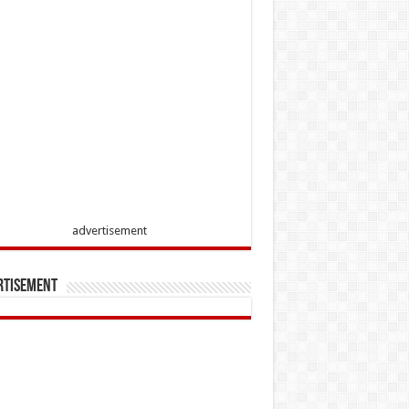
advertisement
rtisement