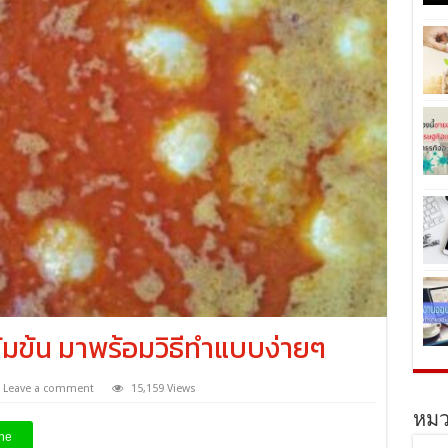
ข้มข้น มาพร้อมวิธีทำแบบง่ายๆ
Leave a comment
15,159 Views
หมว
ne