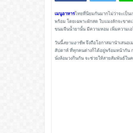
เมนูอาหาร
ไทยที่นิยมกันมากไม่ว่าจะเป็น
พร้อม โดยเฉพาะผักสด ใบแมงลักจะขาดเสีย
ขนมจีนน้ำยานั้น มีความหอม เพิ่มความเอร็
วันนี้
สยามอาชีพ
จึงถือโอกาสมานำเสนอเมนู
สัปดาห์ ที่ทุกคนต่างก็ได้อยู่พร้อมหน้ากั
นั่งล้อมวงกินกัน จะช่วยให้สายสัมพันธ์ในค