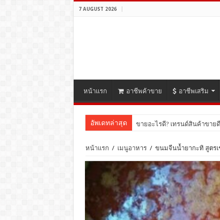
7 AUGUST 2026
หน้าแรก
อาชีพค้าขาย
อาชีพเสริม
อัพเดทล่าสุด
ขายอะไรดี? เทรนด์สินค้าขายดี
หน้าแรก
/
เมนูอาหาร
/
ขนมจีนน้ำยากะทิ สูตรเ