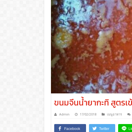
ขนมจีนน้ำยากะทิ สูตรเ
Admin
17/02/2018
เมนูอาหาร
Facebook
Twitter
Li