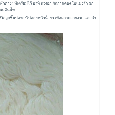
างผักต่างๆ ที่เตรียมไว้ อาทิ ถั่วงอก ผักกาดดอง ใบแมงลัก ผัก
ขนมจีนน้ำยา
ห้ใส่ลูกชิ้นปลาลงไปลอยหน้าน้ำยา เพื่อความสวยงาม และน่า