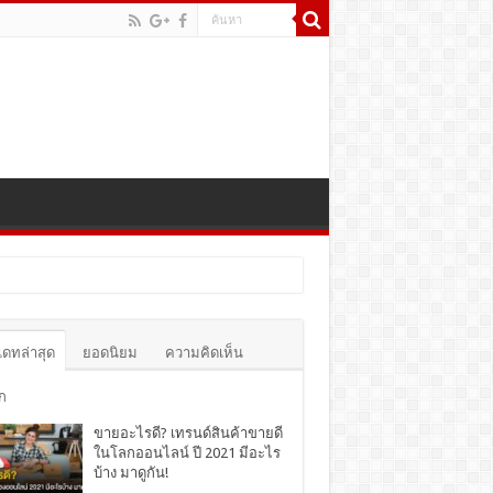
เดทล่าสุด
ยอดนิยม
ความคิดเห็น
ก
ขายอะไรดี? เทรนด์สินค้าขายดี
ในโลกออนไลน์ ปี 2021 มีอะไร
บ้าง มาดูกัน!