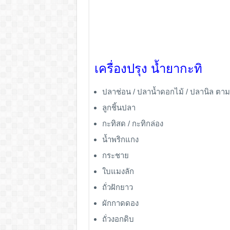
เครื่องปรุง น้ำยากะทิ
ปลาช่อน / ปลาน้ำดอกไม้ / ปลานิล ตา
ลูกชิ้นปลา
กะทิสด / กะทิกล่อง
น้ำพริกแกง
กระชาย
ใบแมงลัก
ถั่วฝักยาว
ผักกาดดอง
ถั่วงอกดิบ